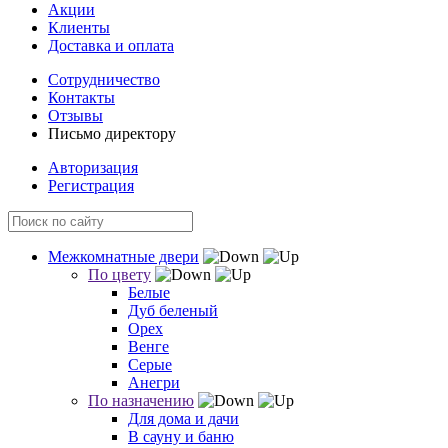
Акции
Клиенты
Доставка и оплата
Сотрудничество
Контакты
Отзывы
Письмо директору
Авторизация
Регистрация
Межкомнатные двери
По цвету
Белые
Дуб беленый
Орех
Венге
Серые
Анегри
По назначению
Для дома и дачи
В сауну и баню