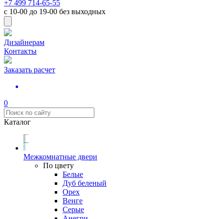
+7 499 714-65-55
с
10-00
до
19-00
без выходных
Дизайнерам
Контакты
Заказать расчет
0
Каталог
Межкомнатные двери
По цвету
Белые
Дуб беленый
Орех
Венге
Серые
Анегри