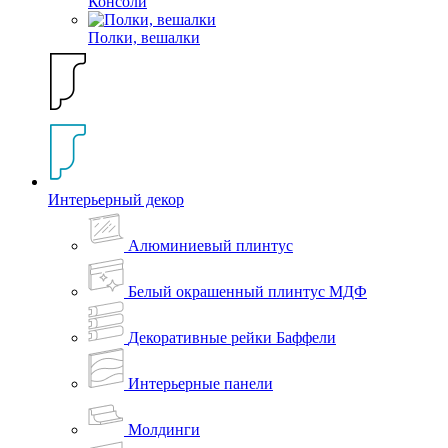
Консоли
Полки, вешалки
Интерьерный декор
Алюминиевый плинтус
Белый окрашенный плинтус МДФ
Декоративные рейки Баффели
Интерьерные панели
Молдинги