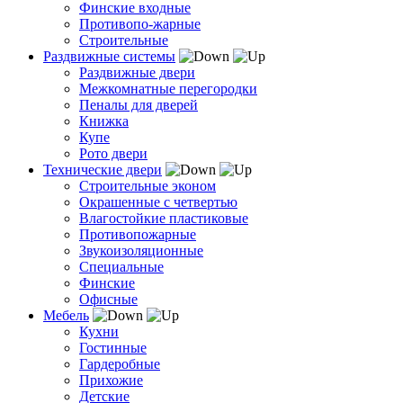
Финские входные
Противопо-жарные
Строительные
Раздвижные системы
Раздвижные двери
Межкомнатные перегородки
Пеналы для дверей
Книжка
Купе
Рото двери
Технические двери
Строительные эконом
Окрашенные с четвертью
Влагостойкие пластиковые
Противопожарные
Звукоизоляционные
Специальные
Финские
Офисные
Мебель
Кухни
Гостинные
Гардеробные
Прихожие
Детские