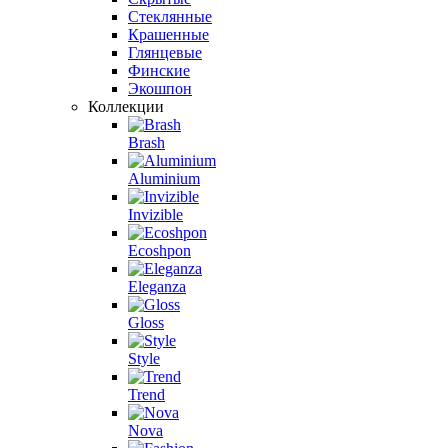
Стеклянные
Крашенные
Глянцевые
Финские
Экошпон
Коллекции
Brash
Aluminium
Invizible
Ecoshpon
Eleganza
Gloss
Style
Trend
Nova