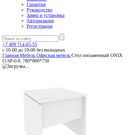
Гарантия
Руководство
Замер и установка
Авторизация
Регистрация
+7 499 714-65-55
с
10-00
до
19-00
без выходных
Главная
Мебель
Офисная мебель
Стол письменный ONIX
O.SP-0.8. 780*800*750