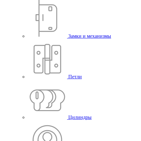
Замки и механизмы
Петли
Цилиндры