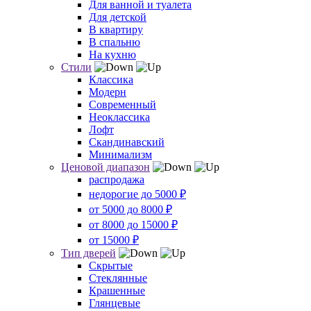
Для ванной и туалета
Для детской
В квартиру
В спальню
На кухню
Стили
Классика
Модерн
Современный
Неоклассика
Лофт
Скандинавский
Минимализм
Ценовой диапазон
распродажа
недорогие до 5000 ₽
от 5000 до 8000 ₽
от 8000 до 15000 ₽
от 15000 ₽
Тип дверей
Скрытые
Стеклянные
Крашенные
Глянцевые