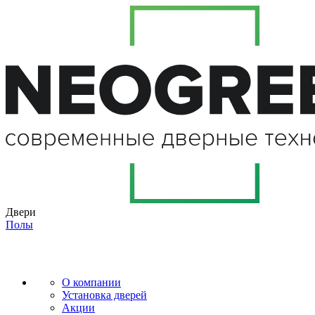
Двери
Полы
О компании
Установка дверей
Акции