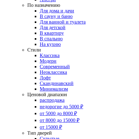
По назначению
Для дома и дачи
В сауну и баню
Для ванной и туалета
Для детской
В квартиру
В спальню
На кухню
Стили
Классика
Модерн
Современный
Неоклассика
Лофт
Скандинавский
Минимализм
Ценовой диапазон
распродажа
недорогие до 5000 ₽
от 5000 до 8000 ₽
от 8000 до 15000 ₽
от 15000 ₽
Тип дверей
Скрытые