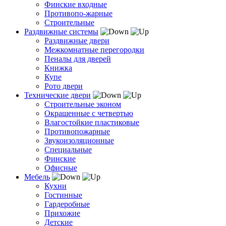
Финские входные
Противопо-жарные
Строительные
Раздвижные системы
Раздвижные двери
Межкомнатные перегородки
Пеналы для дверей
Книжка
Купе
Рото двери
Технические двери
Строительные эконом
Окрашенные с четвертью
Влагостойкие пластиковые
Противопожарные
Звукоизоляционные
Специальные
Финские
Офисные
Мебель
Кухни
Гостинные
Гардеробные
Прихожие
Детские