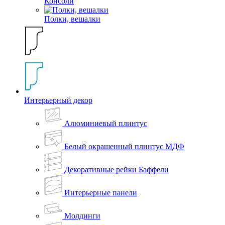
Консоли
Полки, вешалки
Интерьерный декор
Алюминиевый плинтус
Белый окрашенный плинтус МДФ
Декоративные рейки Баффели
Интерьерные панели
Молдинги