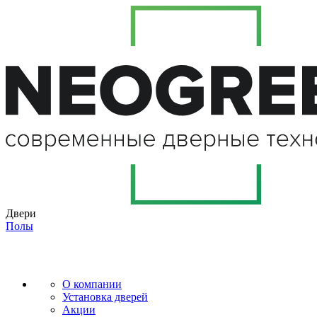
Двери
Полы
О компании
Установка дверей
Акции