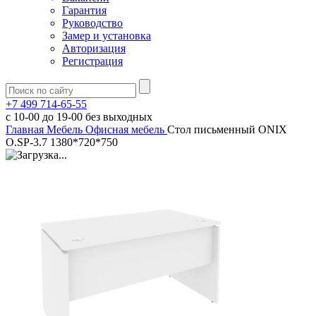
Гарантия
Руководство
Замер и установка
Авторизация
Регистрация
+7 499 714-65-55
с
10-00
до
19-00
без выходных
Главная
Мебель
Офисная мебель
Стол письменный ONIX
O.SP-3.7 1380*720*750