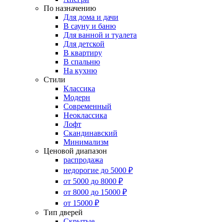
По назначению
Для дома и дачи
В сауну и баню
Для ванной и туалета
Для детской
В квартиру
В спальню
На кухню
Стили
Классика
Модерн
Современный
Неоклассика
Лофт
Скандинавский
Минимализм
Ценовой диапазон
распродажа
недорогие до 5000 ₽
от 5000 до 8000 ₽
от 8000 до 15000 ₽
от 15000 ₽
Тип дверей
Скрытые