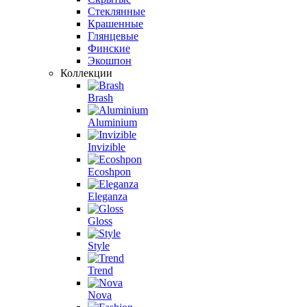
Стеклянные
Крашенные
Глянцевые
Финские
Экошпон
Коллекции
Brash
Aluminium
Invizible
Ecoshpon
Eleganza
Gloss
Style
Trend
Nova