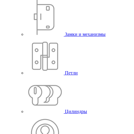
Замки и механизмы
Петли
Цилиндры