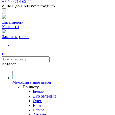
+7 499 714-65-55
с
10-00
до
19-00
без выходных
Дизайнерам
Контакты
Заказать расчет
0
Каталог
Межкомнатные двери
По цвету
Белые
Дуб беленый
Орех
Венге
Серые
Анегри