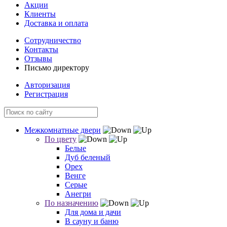
Акции
Клиенты
Доставка и оплата
Сотрудничество
Контакты
Отзывы
Письмо директору
Авторизация
Регистрация
Межкомнатные двери
По цвету
Белые
Дуб беленый
Орех
Венге
Серые
Анегри
По назначению
Для дома и дачи
В сауну и баню