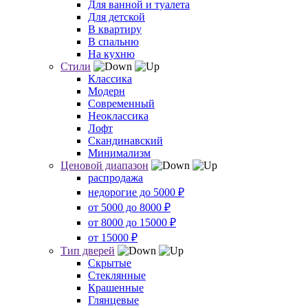
Для ванной и туалета
Для детской
В квартиру
В спальню
На кухню
Стили
Классика
Модерн
Современный
Неоклассика
Лофт
Скандинавский
Минимализм
Ценовой диапазон
распродажа
недорогие до 5000 ₽
от 5000 до 8000 ₽
от 8000 до 15000 ₽
от 15000 ₽
Тип дверей
Скрытые
Стеклянные
Крашенные
Глянцевые