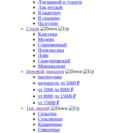
Для ванной и туалета
Для детской
В квартиру
В спальню
На кухню
Стили
Классика
Модерн
Современный
Неоклассика
Лофт
Скандинавский
Минимализм
Ценовой диапазон
распродажа
недорогие до 5000 ₽
от 5000 до 8000 ₽
от 8000 до 15000 ₽
от 15000 ₽
Тип дверей
Скрытые
Стеклянные
Крашенные
Глянцевые