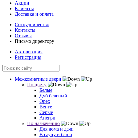
Акции
Клиенты
Доставка и оплата
Сотрудничество
Контакты
Отзывы
Письмо директору
Авторизация
Регистрация
Межкомнатные двери
По цвету
Белые
Дуб беленый
Орех
Венге
Серые
Анегри
По назначению
Для дома и дачи
В сауну и баню