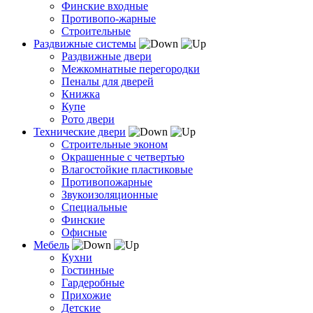
Финские входные
Противопо-жарные
Строительные
Раздвижные системы
Раздвижные двери
Межкомнатные перегородки
Пеналы для дверей
Книжка
Купе
Рото двери
Технические двери
Строительные эконом
Окрашенные с четвертью
Влагостойкие пластиковые
Противопожарные
Звукоизоляционные
Специальные
Финские
Офисные
Мебель
Кухни
Гостинные
Гардеробные
Прихожие
Детские