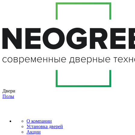
Двери
Полы
О компании
Установка дверей
Акции