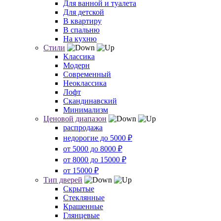
Для ванной и туалета
Для детской
В квартиру
В спальню
На кухню
Стили
Классика
Модерн
Современный
Неоклассика
Лофт
Скандинавский
Минимализм
Ценовой диапазон
распродажа
недорогие до 5000 ₽
от 5000 до 8000 ₽
от 8000 до 15000 ₽
от 15000 ₽
Тип дверей
Скрытые
Стеклянные
Крашенные
Глянцевые