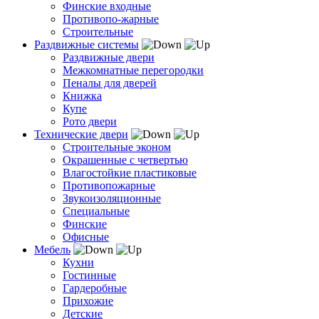
Финские входные
Противопо-жарные
Строительные
Раздвижные системы
Раздвижные двери
Межкомнатные перегородки
Пеналы для дверей
Книжка
Купе
Рото двери
Технические двери
Строительные эконом
Окрашенные с четвертью
Влагостойкие пластиковые
Противопожарные
Звукоизоляционные
Специальные
Финские
Офисные
Мебель
Кухни
Гостинные
Гардеробные
Прихожие
Детские