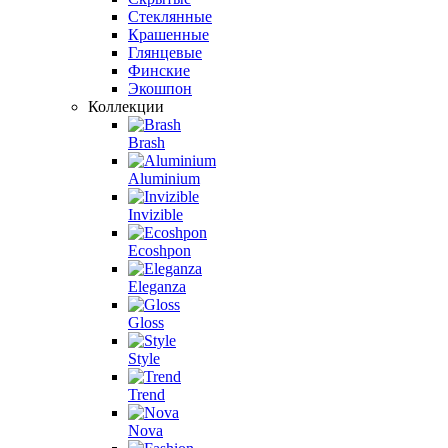
Стеклянные
Крашенные
Глянцевые
Финские
Экошпон
Коллекции
Brash
Aluminium
Invizible
Ecoshpon
Eleganza
Gloss
Style
Trend
Nova