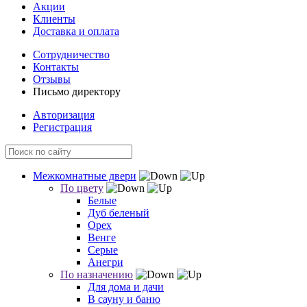
Акции
Клиенты
Доставка и оплата
Сотрудничество
Контакты
Отзывы
Письмо директору
Авторизация
Регистрация
Межкомнатные двери
По цвету
Белые
Дуб беленый
Орех
Венге
Серые
Анегри
По назначению
Для дома и дачи
В сауну и баню