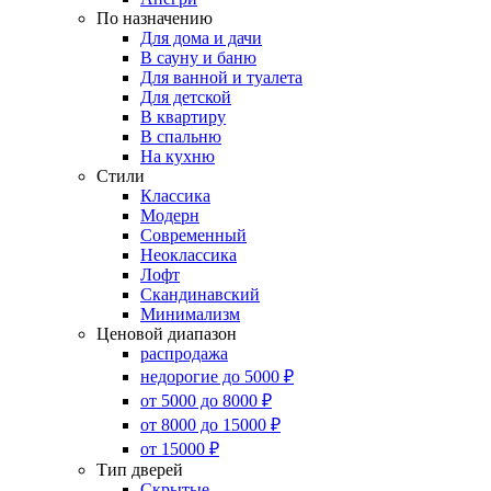
По назначению
Для дома и дачи
В сауну и баню
Для ванной и туалета
Для детской
В квартиру
В спальню
На кухню
Стили
Классика
Модерн
Современный
Неоклассика
Лофт
Скандинавский
Минимализм
Ценовой диапазон
распродажа
недорогие до 5000 ₽
от 5000 до 8000 ₽
от 8000 до 15000 ₽
от 15000 ₽
Тип дверей
Скрытые