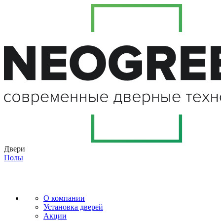
Двери
Полы
О компании
Установка дверей
Акции