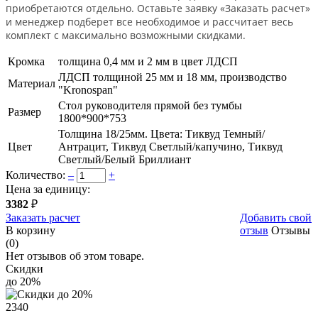
приобретаются отдельно. Оставьте заявку «Заказать расчет»
и менеджер подберет все необходимое и рассчитает весь
комплект с максимально возможными скидками.
Кромка
толщина 0,4 мм и 2 мм в цвет ЛДСП
ЛДСП толщиной 25 мм и 18 мм, производство
Материал
"Kronospan"
Стол руководителя прямой без тумбы
Размер
1800*900*753
Толщина 18/25мм. Цвета: Тиквуд Темный/
Цвет
Антрацит, Тиквуд Светлый/капучино, Тиквуд
Светлый/Белый Бриллиант
Количество:
–
+
Цена за единицу:
3382
₽
Заказать расчет
Добавить свой
В корзину
отзыв
Отзывы
(0)
Нет отзывов об этом товаре.
Скидки
до 20%
2340