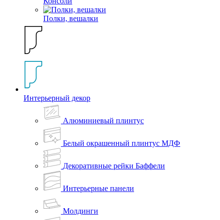
Консоли
Полки, вешалки
Интерьерный декор
Алюминиевый плинтус
Белый окрашенный плинтус МДФ
Декоративные рейки Баффели
Интерьерные панели
Молдинги