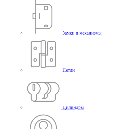
Замки и механизмы
Петли
Цилиндры