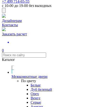
+7 499 714-65-55
с
10-00
до
19-00
без выходных
Дизайнерам
Контакты
Заказать расчет
0
Каталог
Межкомнатные двери
По цвету
Белые
Дуб беленый
Орех
Венге
Серые
Анегри