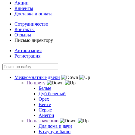
Акции
Клиенты
Доставка и оплата
Сотрудничество
Контакты
Отзывы
Письмо директору
Авторизация
Регистрация
Межкомнатные двери
По цвету
Белые
Дуб беленый
Орех
Венге
Серые
Анегри
По назначению
Для дома и дачи
В сауну и баню