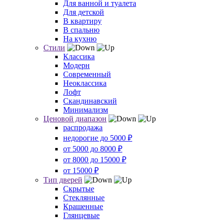
Для ванной и туалета
Для детской
В квартиру
В спальню
На кухню
Стили
Классика
Модерн
Современный
Неоклассика
Лофт
Скандинавский
Минимализм
Ценовой диапазон
распродажа
недорогие до 5000 ₽
от 5000 до 8000 ₽
от 8000 до 15000 ₽
от 15000 ₽
Тип дверей
Скрытые
Стеклянные
Крашенные
Глянцевые