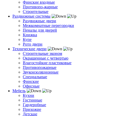
Финские входные
Противопо-жарные
Строительные
Раздвижные системы
Раздвижные двери
Межкомнатные перегородки
Пеналы для дверей
Книжка
Купе
Рото двери
Технические двери
Строительные эконом
Окрашенные с четвертью
Влагостойкие пластиковые
Противопожарные
Звукоизоляционные
Специальные
Финские
Офисные
Мебель
Кухни
Гостинные
Гардеробные
Прихожие
Детские