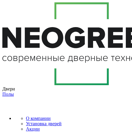
Двери
Полы
О компании
Установка дверей
Акции