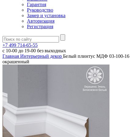
Гарантия
Руководство
Замер и установка
Авторизация
Регистрация
+7 499 714-65-55
с
10-00
до
19-00
без выходных
Главная
Интерьерный декор
Белый плинтус МДФ 03-100-16
окрашенный