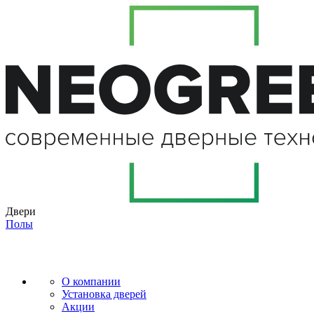
Двери
Полы
О компании
Установка дверей
Акции