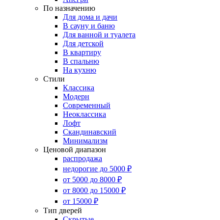
По назначению
Для дома и дачи
В сауну и баню
Для ванной и туалета
Для детской
В квартиру
В спальню
На кухню
Стили
Классика
Модерн
Современный
Неоклассика
Лофт
Скандинавский
Минимализм
Ценовой диапазон
распродажа
недорогие до 5000 ₽
от 5000 до 8000 ₽
от 8000 до 15000 ₽
от 15000 ₽
Тип дверей
Скрытые