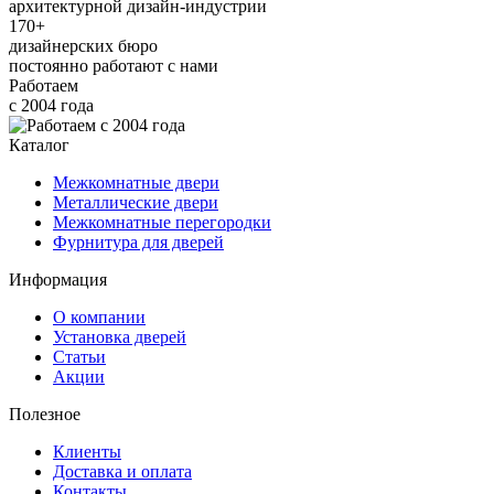
архитектурной дизайн-индустрии
170+
дизайнерских бюро
постоянно работают с нами
Работаем
с 2004 года
Каталог
Межкомнатные двери
Металлические двери
Межкомнатные перегородки
Фурнитура для дверей
Информация
О компании
Установка дверей
Статьи
Акции
Полезное
Клиенты
Доставка и оплата
Контакты