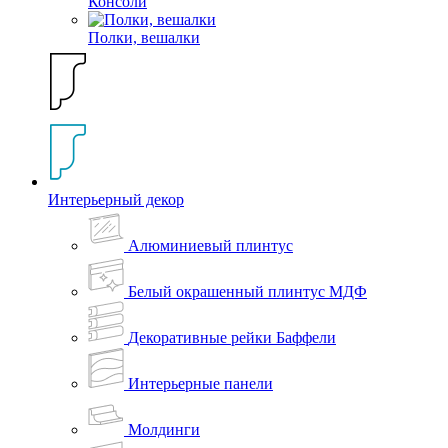
Консоли
Полки, вешалки
Интерьерный декор
Алюминиевый плинтус
Белый окрашенный плинтус МДФ
Декоративные рейки Баффели
Интерьерные панели
Молдинги