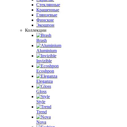
Стеклянные
Крашенные
Глянцевые
Финские
Экошпон
Коллекции
Brash
Aluminium
Invizible
Ecoshpon
Eleganza
Gloss
Style
Trend
Nova