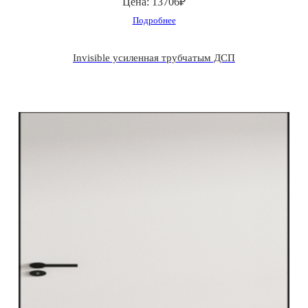
Цена:
13706₽
Подробнее
Invisible усиленная трубчатым ДСП