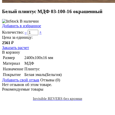
Белый плинтус МДФ 03-100-16 окрашенный
В наличии
Добавить в избранное
Количество:
–
+
Цена за единицу:
2561
₽
Заказать расчет
В корзину
Размер
2400х100х16 мм
Материал
МДФ
Назначение
Плинтус
Покрытие
Белая эмаль(Бельгия)
Добавить свой отзыв
Отзывы (0)
Нет отзывов об этом товаре.
Рекомендуемые товары
Invisible REVERS без кромки