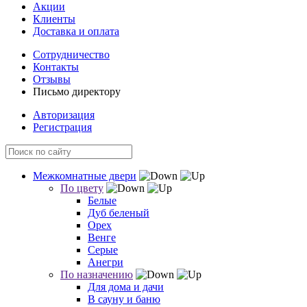
Акции
Клиенты
Доставка и оплата
Сотрудничество
Контакты
Отзывы
Письмо директору
Авторизация
Регистрация
Межкомнатные двери
По цвету
Белые
Дуб беленый
Орех
Венге
Серые
Анегри
По назначению
Для дома и дачи
В сауну и баню