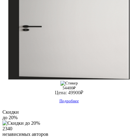
54400₽
Цена:
49900₽
Подробнее
Скидки
до 20%
2340
независимых авторов