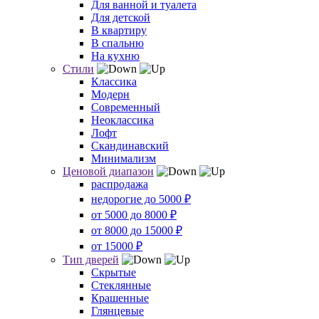
Для ванной и туалета
Для детской
В квартиру
В спальню
На кухню
Стили
Классика
Модерн
Современный
Неоклассика
Лофт
Скандинавский
Минимализм
Ценовой диапазон
распродажа
недорогие до 5000 ₽
от 5000 до 8000 ₽
от 8000 до 15000 ₽
от 15000 ₽
Тип дверей
Скрытые
Стеклянные
Крашенные
Глянцевые