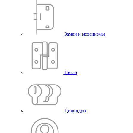
Замки и механизмы
Петли
Цилиндры