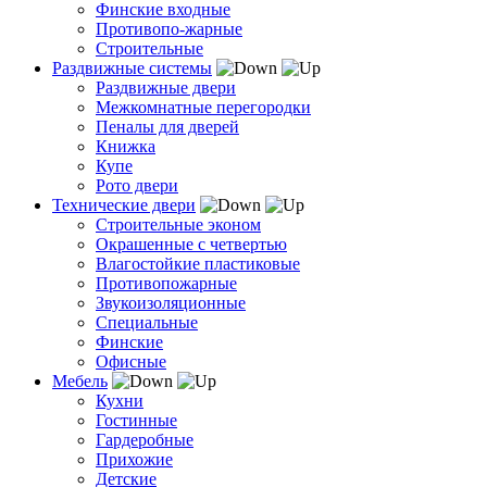
Финские входные
Противопо-жарные
Строительные
Раздвижные системы
Раздвижные двери
Межкомнатные перегородки
Пеналы для дверей
Книжка
Купе
Рото двери
Технические двери
Строительные эконом
Окрашенные с четвертью
Влагостойкие пластиковые
Противопожарные
Звукоизоляционные
Специальные
Финские
Офисные
Мебель
Кухни
Гостинные
Гардеробные
Прихожие
Детские