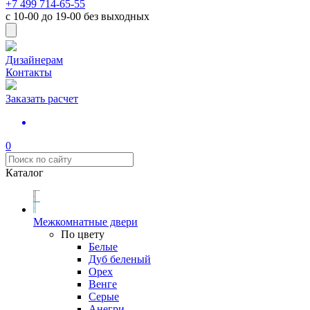
+7 499 714-65-55
с
10-00
до
19-00
без выходных
Дизайнерам
Контакты
Заказать расчет
0
Каталог
Межкомнатные двери
По цвету
Белые
Дуб беленый
Орех
Венге
Серые
Анегри