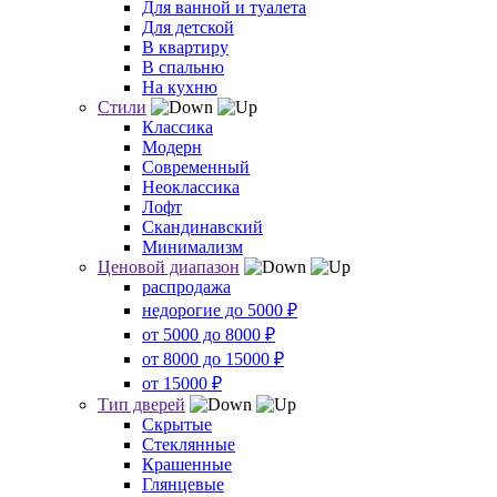
Для ванной и туалета
Для детской
В квартиру
В спальню
На кухню
Стили
Классика
Модерн
Современный
Неоклассика
Лофт
Скандинавский
Минимализм
Ценовой диапазон
распродажа
недорогие до 5000 ₽
от 5000 до 8000 ₽
от 8000 до 15000 ₽
от 15000 ₽
Тип дверей
Скрытые
Стеклянные
Крашенные
Глянцевые