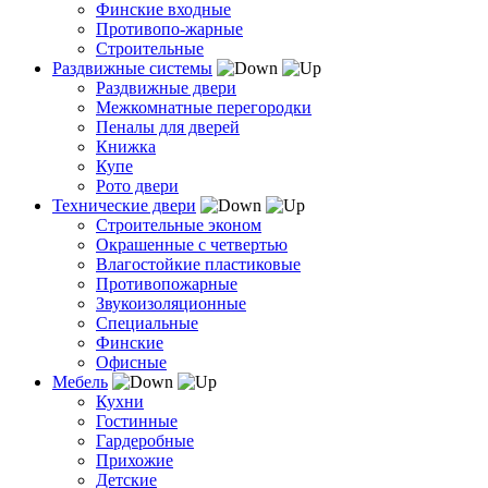
Финские входные
Противопо-жарные
Строительные
Раздвижные системы
Раздвижные двери
Межкомнатные перегородки
Пеналы для дверей
Книжка
Купе
Рото двери
Технические двери
Строительные эконом
Окрашенные с четвертью
Влагостойкие пластиковые
Противопожарные
Звукоизоляционные
Специальные
Финские
Офисные
Мебель
Кухни
Гостинные
Гардеробные
Прихожие
Детские