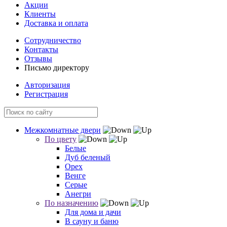
Акции
Клиенты
Доставка и оплата
Сотрудничество
Контакты
Отзывы
Письмо директору
Авторизация
Регистрация
Межкомнатные двери
По цвету
Белые
Дуб беленый
Орех
Венге
Серые
Анегри
По назначению
Для дома и дачи
В сауну и баню