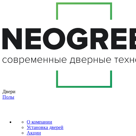
Двери
Полы
О компании
Установка дверей
Акции