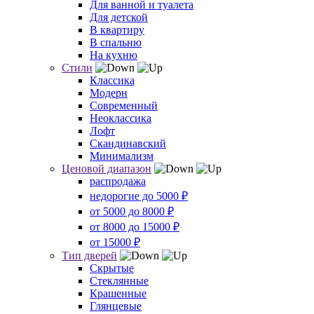
Для ванной и туалета
Для детской
В квартиру
В спальню
На кухню
Стили
Классика
Модерн
Современный
Неоклассика
Лофт
Скандинавский
Минимализм
Ценовой диапазон
распродажа
недорогие до 5000 ₽
от 5000 до 8000 ₽
от 8000 до 15000 ₽
от 15000 ₽
Тип дверей
Скрытые
Стеклянные
Крашенные
Глянцевые