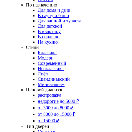
По назначению
Для дома и дачи
В сауну и баню
Для ванной и туалета
Для детской
В квартиру
В спальню
На кухню
Стили
Классика
Модерн
Современный
Неоклассика
Лофт
Скандинавский
Минимализм
Ценовой диапазон
распродажа
недорогие до 5000 ₽
от 5000 до 8000 ₽
от 8000 до 15000 ₽
от 15000 ₽
Тип дверей
Скрытые