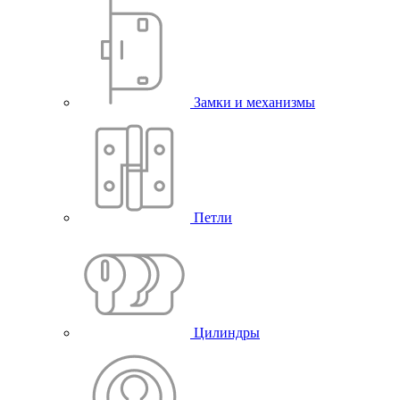
Замки и механизмы
Петли
Цилиндры