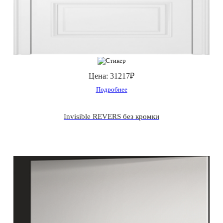
Цена:
31217₽
Подробнее
Invisible REVERS без кромки