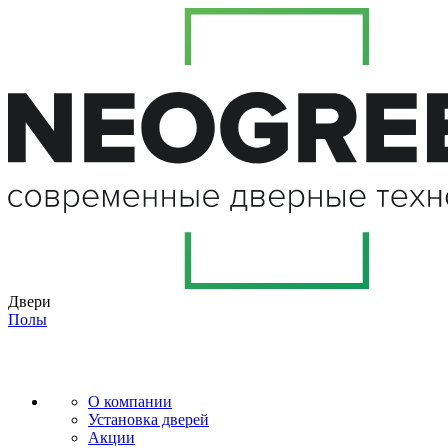
Двери
Полы
О компании
Установка дверей
Акции