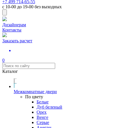
+7 499 714-65-55
с
10-00
до
19-00
без выходных
Дизайнерам
Контакты
Заказать расчет
0
Каталог
Межкомнатные двери
По цвету
Белые
Дуб беленый
Орех
Венге
Серые
Анегри