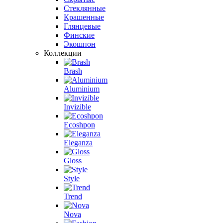
Стеклянные
Крашенные
Глянцевые
Финские
Экошпон
Коллекции
Brash
Aluminium
Invizible
Ecoshpon
Eleganza
Gloss
Style
Trend
Nova