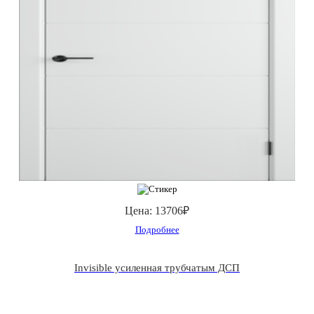
Цена:
13706₽
Подробнее
Invisible усиленная трубчатым ДСП