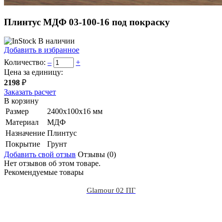
Плинтус МДФ 03-100-16 под покраску
В наличии
Добавить в избранное
Количество:
–
+
Цена за единицу:
2198
₽
Заказать расчет
В корзину
Размер
2400х100х16 мм
Материал
МДФ
Назначение
Плинтус
Покрытие
Грунт
Добавить свой отзыв
Отзывы (0)
Нет отзывов об этом товаре.
Рекомендуемые товары
Glamour 02 ПГ