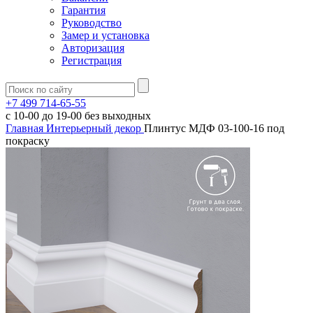
Гарантия
Руководство
Замер и установка
Авторизация
Регистрация
+7 499 714-65-55
с
10-00
до
19-00
без выходных
Главная
Интерьерный декор
Плинтус МДФ 03-100-16 под
покраску