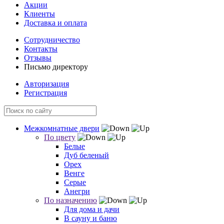
Акции
Клиенты
Доставка и оплата
Сотрудничество
Контакты
Отзывы
Письмо директору
Авторизация
Регистрация
Межкомнатные двери
По цвету
Белые
Дуб беленый
Орех
Венге
Серые
Анегри
По назначению
Для дома и дачи
В сауну и баню