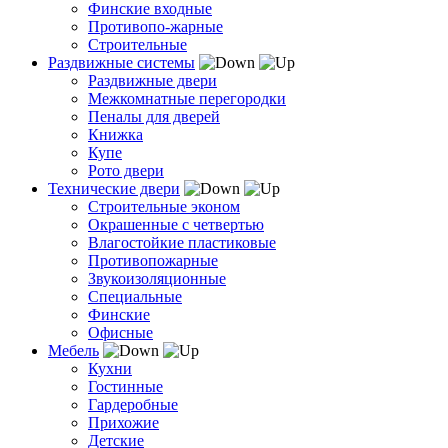
Финские входные
Противопо-жарные
Строительные
Раздвижные системы
Раздвижные двери
Межкомнатные перегородки
Пеналы для дверей
Книжка
Купе
Рото двери
Технические двери
Строительные эконом
Окрашенные с четвертью
Влагостойкие пластиковые
Противопожарные
Звукоизоляционные
Специальные
Финские
Офисные
Мебель
Кухни
Гостинные
Гардеробные
Прихожие
Детские