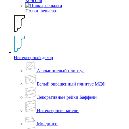
Консоли
Полки, вешалки
Интерьерный декор
Алюминиевый плинтус
Белый окрашенный плинтус МДФ
Декоративные рейки Баффели
Интерьерные панели
Молдинги