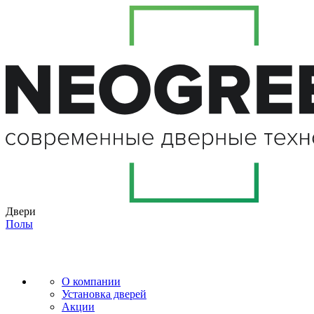
Двери
Полы
О компании
Установка дверей
Акции