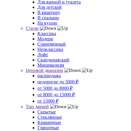
Для ванной и туалета
Для детской
В квартиру
В спальню
На кухню
Стили
Классика
Модерн
Современный
Неоклассика
Лофт
Скандинавский
Минимализм
Ценовой диапазон
распродажа
недорогие до 5000 ₽
от 5000 до 8000 ₽
от 8000 до 15000 ₽
от 15000 ₽
Тип дверей
Скрытые
Стеклянные
Крашенные
Глянцевые