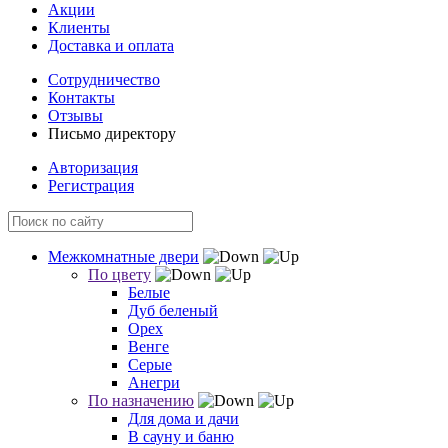
Акции
Клиенты
Доставка и оплата
Сотрудничество
Контакты
Отзывы
Письмо директору
Авторизация
Регистрация
Межкомнатные двери
По цвету
Белые
Дуб беленый
Орех
Венге
Серые
Анегри
По назначению
Для дома и дачи
В сауну и баню