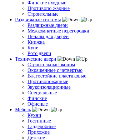
Финские входные
Противопо-жарные
Строительные
Раздвижные системы
Раздвижные двери
Межкомнатные перегородки
Пеналы для дверей
Книжка
Купе
Рото двери
Технические двери
Строительные эконом
Окрашенные с четвертью
Влагостойкие пластиковые
Противопожарные
Звукоизоляционные
Специальные
Финские
Офисные
Мебель
Кухни
Гостинные
Гардеробные
Прихожие
Детские