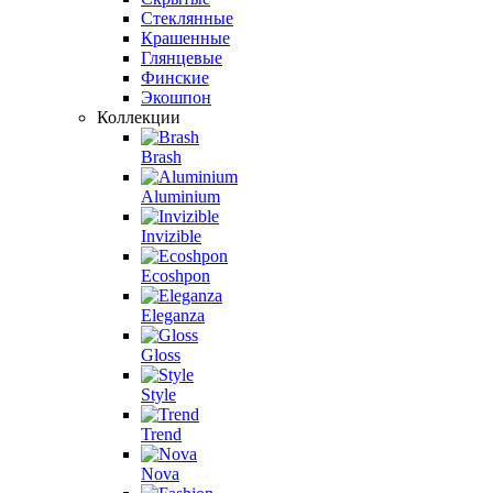
Стеклянные
Крашенные
Глянцевые
Финские
Экошпон
Коллекции
Brash
Aluminium
Invizible
Ecoshpon
Eleganza
Gloss
Style
Trend
Nova