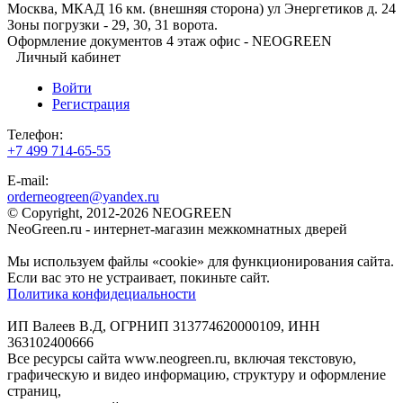
Москва, МКАД 16 км. (внешняя сторона) ул Энергетиков д. 24
Зоны погрузки - 29, 30, 31 ворота.
Оформление документов 4 этаж офис - NEOGREEN
Личный кабинет
Войти
Регистрация
Телефон:
+7 499 714-65-55
E-mail:
orderneogreen@yandex.ru
© Copyright, 2012-2026 NEOGREEN
NeoGreen.ru - интернет-магазин межкомнатных дверей
Мы используем файлы «cookie» для функционирования сайта.
Если вас это не устраивает, покиньте сайт.
Политика конфидециальности
ИП Валеев В.Д, ОГРНИП 313774620000109, ИНН
363102400666
Все ресурсы сайта www.neogreen.ru, включая текстовую,
графическую и видео информацию, структуру и оформление
страниц,