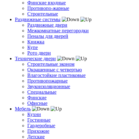
Финские входные
Противопо-жарные
Строительные
Раздвижные системы
Раздвижные двери
Межкомнатные перегородки
Пеналы для дверей
Книжка
Купе
Рото двери
Технические двери
Строительные эконом
Окрашенные с четвертью
Влагостойкие пластиковые
Противопожарные
Звукоизоляционные
Специальные
Финские
Офисные
Мебель
Кухни
Гостинные
Гардеробные
Прихожие
Детские