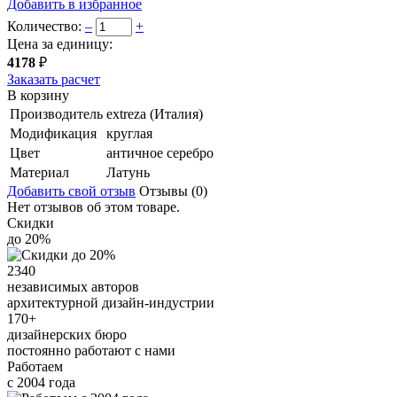
Добавить в избранное
Количество:
–
+
Цена за единицу:
4178
₽
Заказать расчет
В корзину
Производитель
extreza (Италия)
Модификация
круглая
Цвет
античное серебро
Материал
Латунь
Добавить свой отзыв
Отзывы (0)
Нет отзывов об этом товаре.
Скидки
до 20%
2340
независимых авторов
архитектурной дизайн-индустрии
170+
дизайнерских бюро
постоянно работают с нами
Работаем
с 2004 года