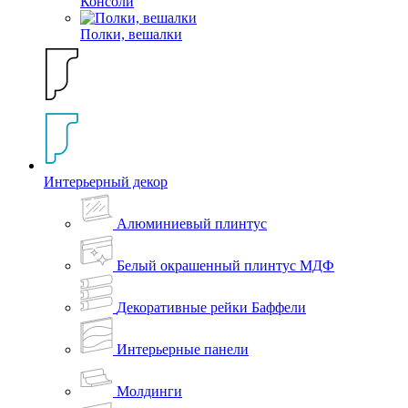
Консоли
Полки, вешалки
Интерьерный декор
Алюминиевый плинтус
Белый окрашенный плинтус МДФ
Декоративные рейки Баффели
Интерьерные панели
Молдинги