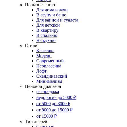
По назначению
Для дома и дачи
В сауну и баню
Для ванной и туалета
Для детской
В квартиру
В спальню
На кухню
Стили
Классика
Модерн
Современный
Неоклассика
Лофт
Скандинавский
Минимализм
Ценовой диапазон
распродажа
недорогие до 5000 ₽
от 5000 до 8000 ₽
от 8000 до 15000 ₽
от 15000 ₽
Тип дверей
Скрытые