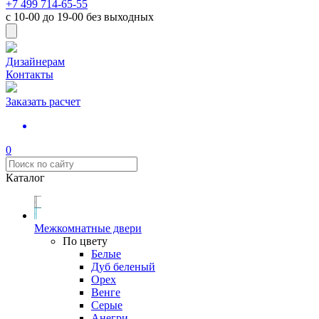
+7 499 714-65-55
с
10-00
до
19-00
без выходных
Дизайнерам
Контакты
Заказать расчет
0
Каталог
Межкомнатные двери
По цвету
Белые
Дуб беленый
Орех
Венге
Серые
Анегри