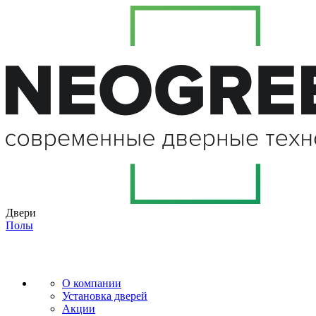
Двери
Полы
О компании
Установка дверей
Акции