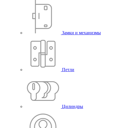
Замки и механизмы
Петли
Цилиндры