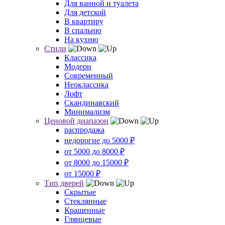
Для ванной и туалета
Для детской
В квартиру
В спальню
На кухню
Стили
Классика
Модерн
Современный
Неоклассика
Лофт
Скандинавский
Минимализм
Ценовой диапазон
распродажа
недорогие до 5000 ₽
от 5000 до 8000 ₽
от 8000 до 15000 ₽
от 15000 ₽
Тип дверей
Скрытые
Стеклянные
Крашенные
Глянцевые