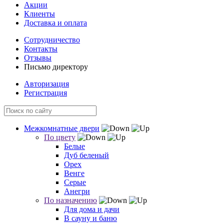
Акции
Клиенты
Доставка и оплата
Сотрудничество
Контакты
Отзывы
Письмо директору
Авторизация
Регистрация
Межкомнатные двери
По цвету
Белые
Дуб беленый
Орех
Венге
Серые
Анегри
По назначению
Для дома и дачи
В сауну и баню