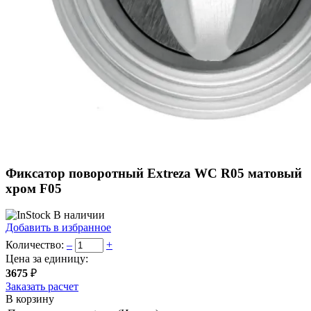
Фиксатор поворотный Extreza WC R05 матовый
хром F05
В наличии
Добавить в избранное
Количество:
–
+
Цена за единицу:
3675
₽
Заказать расчет
В корзину