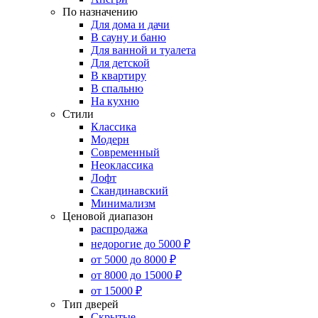
По назначению
Для дома и дачи
В сауну и баню
Для ванной и туалета
Для детской
В квартиру
В спальню
На кухню
Стили
Классика
Модерн
Современный
Неоклассика
Лофт
Скандинавский
Минимализм
Ценовой диапазон
распродажа
недорогие до 5000 ₽
от 5000 до 8000 ₽
от 8000 до 15000 ₽
от 15000 ₽
Тип дверей
Скрытые