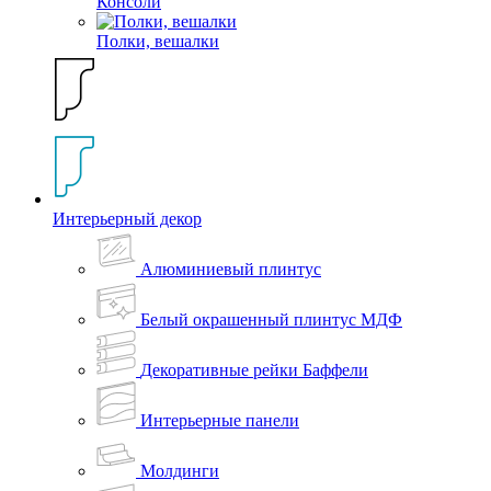
Консоли
Полки, вешалки
Интерьерный декор
Алюминиевый плинтус
Белый окрашенный плинтус МДФ
Декоративные рейки Баффели
Интерьерные панели
Молдинги