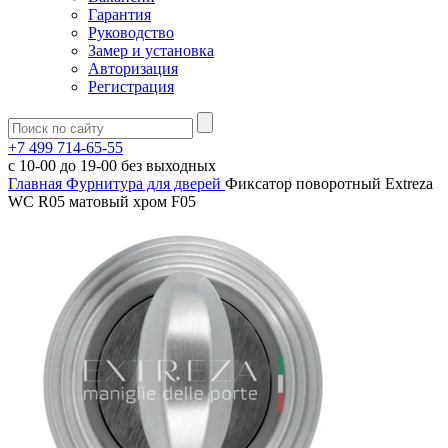
Гарантия
Руководство
Замер и установка
Авторизация
Регистрация
+7 499 714-65-55
с
10-00
до
19-00
без выходных
Главная
Фурнитура для дверей
Фиксатор поворотный Extreza
WC R05 матовый хром F05