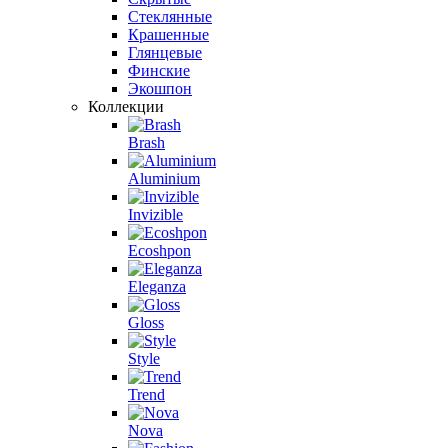
Стеклянные
Крашенные
Глянцевые
Финские
Экошпон
Коллекции
Brash
Aluminium
Invizible
Ecoshpon
Eleganza
Gloss
Style
Trend
Nova