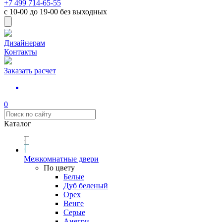
+7 499 714-65-55
с
10-00
до
19-00
без выходных
Дизайнерам
Контакты
Заказать расчет
0
Каталог
Межкомнатные двери
По цвету
Белые
Дуб беленый
Орех
Венге
Серые
Анегри