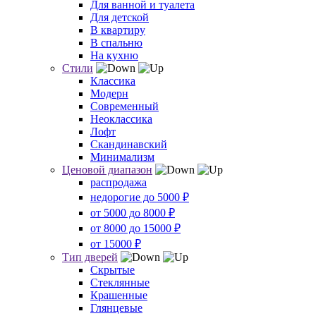
Для ванной и туалета
Для детской
В квартиру
В спальню
На кухню
Стили
Классика
Модерн
Современный
Неоклассика
Лофт
Скандинавский
Минимализм
Ценовой диапазон
распродажа
недорогие до 5000 ₽
от 5000 до 8000 ₽
от 8000 до 15000 ₽
от 15000 ₽
Тип дверей
Скрытые
Стеклянные
Крашенные
Глянцевые