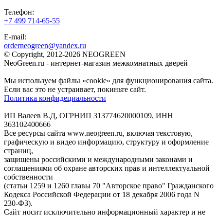
Телефон:
+7 499 714-65-55
E-mail:
orderneogreen@yandex.ru
© Copyright, 2012-2026 NEOGREEN
NeoGreen.ru - интернет-магазин межкомнатных дверей
Мы используем файлы «cookie» для функционирования сайта.
Если вас это не устраивает, покиньте сайт.
Политика конфидециальности
ИП Валеев В.Д, ОГРНИП 313774620000109, ИНН
363102400666
Все ресурсы сайта www.neogreen.ru, включая текстовую,
графическую и видео информацию, структуру и оформление
страниц,
защищены российскими и международными законами и
соглашениями об охране авторских прав и интеллектуальной
собственности
(статьи 1259 и 1260 главы 70 "Авторское право" Гражданского
Кодекса Российской Федерации от 18 декабря 2006 года N
230-ФЗ).
Сайт носит исключительно информационный характер и не