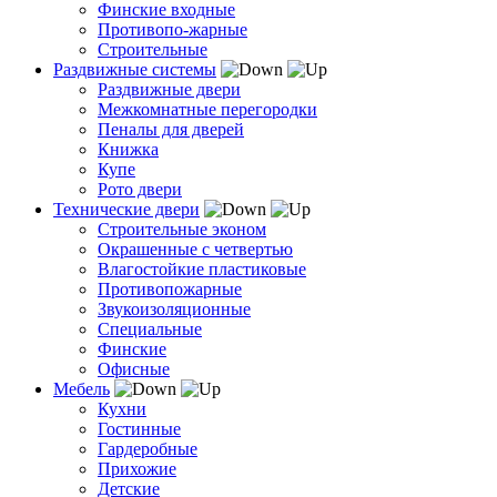
Финские входные
Противопо-жарные
Строительные
Раздвижные системы
Раздвижные двери
Межкомнатные перегородки
Пеналы для дверей
Книжка
Купе
Рото двери
Технические двери
Строительные эконом
Окрашенные с четвертью
Влагостойкие пластиковые
Противопожарные
Звукоизоляционные
Специальные
Финские
Офисные
Мебель
Кухни
Гостинные
Гардеробные
Прихожие
Детские