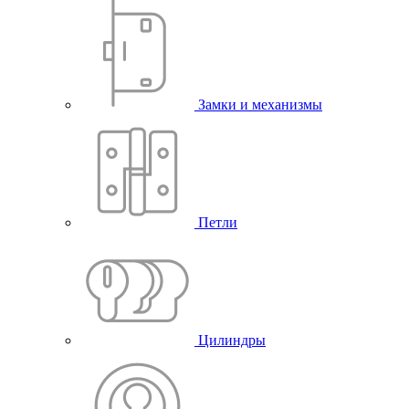
Замки и механизмы
Петли
Цилиндры