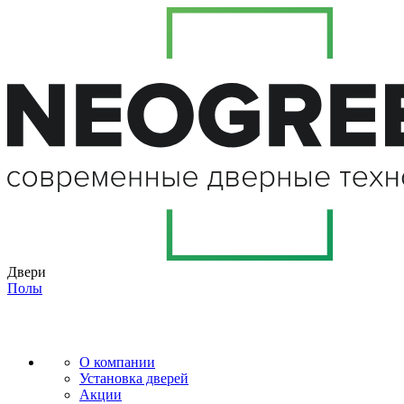
Двери
Полы
О компании
Установка дверей
Акции