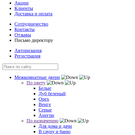
Акции
Клиенты
Доставка и оплата
Сотрудничество
Контакты
Отзывы
Письмо директору
Авторизация
Регистрация
Межкомнатные двери
По цвету
Белые
Дуб беленый
Орех
Венге
Серые
Анегри
По назначению
Для дома и дачи
В сауну и баню