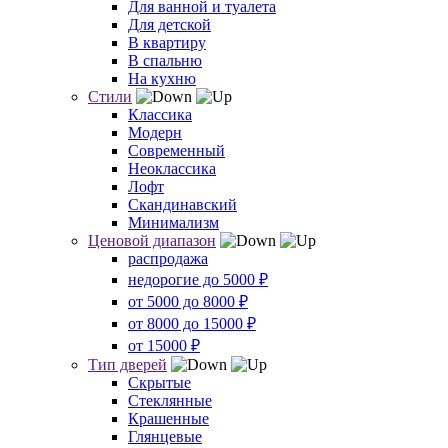
Для ванной и туалета
Для детской
В квартиру
В спальню
На кухню
Стили
Классика
Модерн
Современный
Неоклассика
Лофт
Скандинавский
Минимализм
Ценовой диапазон
распродажа
недорогие до 5000 ₽
от 5000 до 8000 ₽
от 8000 до 15000 ₽
от 15000 ₽
Тип дверей
Скрытые
Стеклянные
Крашенные
Глянцевые