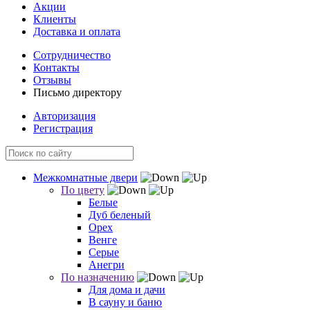
Акции
Клиенты
Доставка и оплата
Сотрудничество
Контакты
Отзывы
Письмо директору
Авторизация
Регистрация
Межкомнатные двери
По цвету
Белые
Дуб беленый
Орех
Венге
Серые
Анегри
По назначению
Для дома и дачи
В сауну и баню