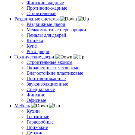
Финские входные
Противопо-жарные
Строительные
Раздвижные системы
Раздвижные двери
Межкомнатные перегородки
Пеналы для дверей
Книжка
Купе
Рото двери
Технические двери
Строительные эконом
Окрашенные с четвертью
Влагостойкие пластиковые
Противопожарные
Звукоизоляционные
Специальные
Финские
Офисные
Мебель
Кухни
Гостинные
Гардеробные
Прихожие
Детские