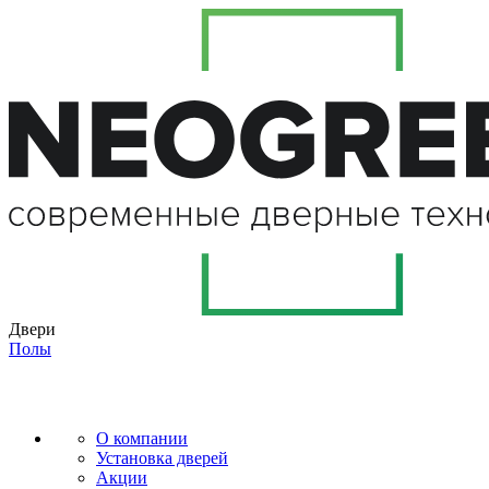
Двери
Полы
О компании
Установка дверей
Акции