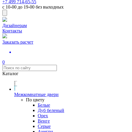
+7 499 714-65-55
с
10-00
до
19-00
без выходных
Дизайнерам
Контакты
Заказать расчет
0
Каталог
Межкомнатные двери
По цвету
Белые
Дуб беленый
Орех
Венге
Серые
Анегри