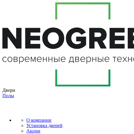
Двери
Полы
О компании
Установка дверей
Акции