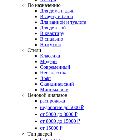
По назначению
Для дома и дачи
В сауну и баню
Для ванной и туалета
Для детской
В квартиру
В спальню
На кухню
Стили
Классика
Модерн
Современный
Неоклассика
Лофт
Скандинавский
Минимализм
Ценовой диапазон
распродажа
недорогие до 5000 ₽
от 5000 до 8000 ₽
от 8000 до 15000 ₽
от 15000 ₽
Тип дверей
Скрытые