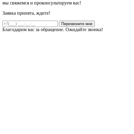
мы свяжемся и проконсультируем вас!
Заявка принята, ждите!
Благодарим вас за обращение. Ожидайте звонка!