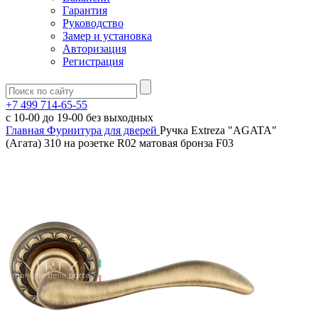
Гарантия
Руководство
Замер и установка
Авторизация
Регистрация
+7 499 714-65-55
с
10-00
до
19-00
без выходных
Главная
Фурнитура для дверей
Ручка Extreza "AGATA"
(Агата) 310 на розетке R02 матовая бронза F03