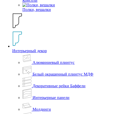
Консоли
Полки, вешалки
Интерьерный декор
Алюминиевый плинтус
Белый окрашенный плинтус МДФ
Декоративные рейки Баффели
Интерьерные панели
Молдинги