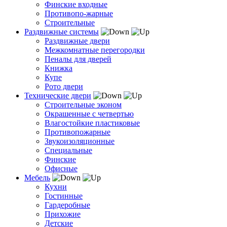
Финские входные
Противопо-жарные
Строительные
Раздвижные системы
Раздвижные двери
Межкомнатные перегородки
Пеналы для дверей
Книжка
Купе
Рото двери
Технические двери
Строительные эконом
Окрашенные с четвертью
Влагостойкие пластиковые
Противопожарные
Звукоизоляционные
Специальные
Финские
Офисные
Мебель
Кухни
Гостинные
Гардеробные
Прихожие
Детские