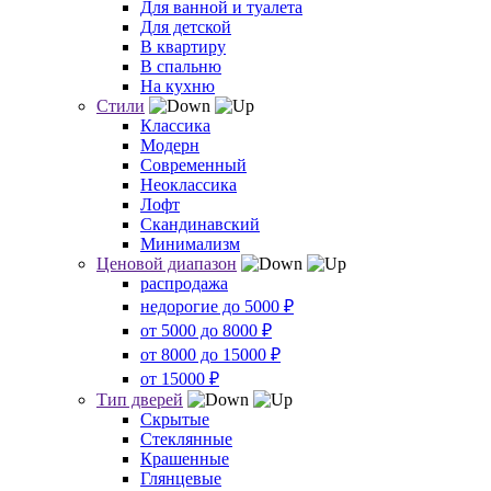
Для ванной и туалета
Для детской
В квартиру
В спальню
На кухню
Стили
Классика
Модерн
Современный
Неоклассика
Лофт
Скандинавский
Минимализм
Ценовой диапазон
распродажа
недорогие до 5000 ₽
от 5000 до 8000 ₽
от 8000 до 15000 ₽
от 15000 ₽
Тип дверей
Скрытые
Стеклянные
Крашенные
Глянцевые