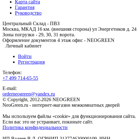
Карта сайта
Гарантия
Руководство
Центральный Склад - ПВЗ
Москва, МКАД 16 км. (внешняя сторона) ул Энергетиков д. 24
Зоны погрузки - 29, 30, 31 ворота.
Оформление документов 4 этаж офис - NEOGREEN
Личный кабинет
Войти
Регистрация
Телефон:
+7 499 714-65-55
E-mail:
orderneogreen@yandex.ru
© Copyright, 2012-2026 NEOGREEN
NeoGreen.ru - интернет-магазин межкомнатных дверей
Мы используем файлы «cookie» для функционирования сайта.
Если вас это не устраивает, покиньте сайт.
Политика конфидециальности
ИП Валеев В.Д, ОГРНИП 313774620000109, ИНН