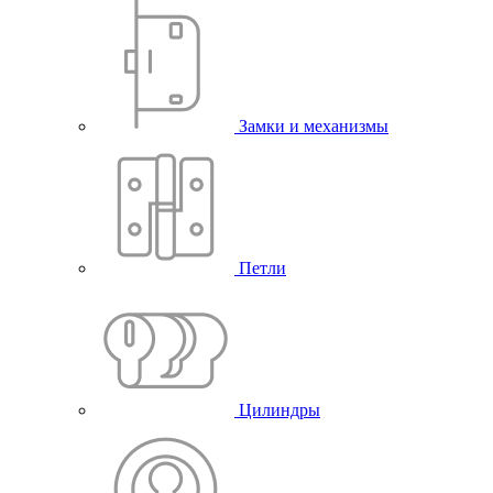
Замки и механизмы
Петли
Цилиндры