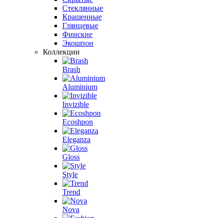
Стеклянные
Крашенные
Глянцевые
Финские
Экошпон
Коллекции
Brash
Aluminium
Invizible
Ecoshpon
Eleganza
Gloss
Style
Trend
Nova