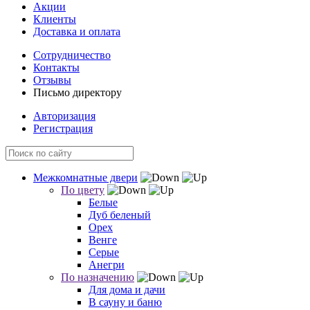
Акции
Клиенты
Доставка и оплата
Сотрудничество
Контакты
Отзывы
Письмо директору
Авторизация
Регистрация
Межкомнатные двери
По цвету
Белые
Дуб беленый
Орех
Венге
Серые
Анегри
По назначению
Для дома и дачи
В сауну и баню