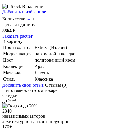
В наличии
Добавить в избранное
Количество:
–
+
Цена за единицу:
8564
₽
Заказать расчет
В корзину
Производитель
Extreza (Италия)
Модификация
на круглой накладке
Цвет
полированный хром
Коллекция
Agata
Материал
Латунь
Стиль
Классика
Добавить свой отзыв
Отзывы (0)
Нет отзывов об этом товаре.
Скидки
до 20%
2340
независимых авторов
архитектурной дизайн-индустрии
170+