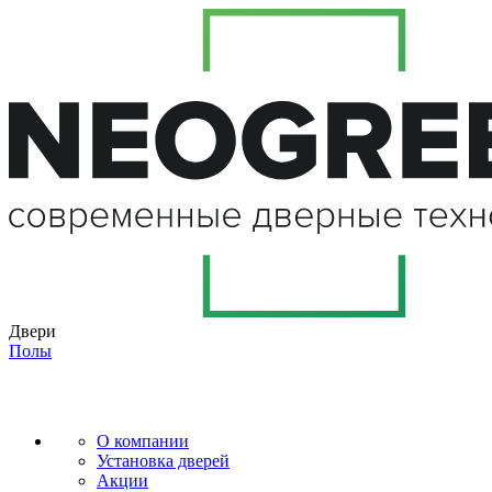
Двери
Полы
О компании
Установка дверей
Акции