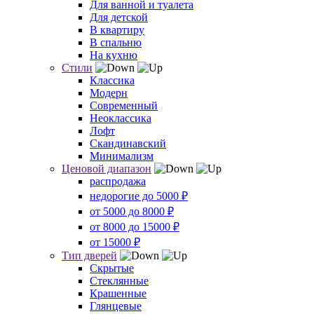
Для ванной и туалета
Для детской
В квартиру
В спальню
На кухню
Стили
Классика
Модерн
Современный
Неоклассика
Лофт
Скандинавский
Минимализм
Ценовой диапазон
распродажа
недорогие до 5000 ₽
от 5000 до 8000 ₽
от 8000 до 15000 ₽
от 15000 ₽
Тип дверей
Скрытые
Стеклянные
Крашенные
Глянцевые