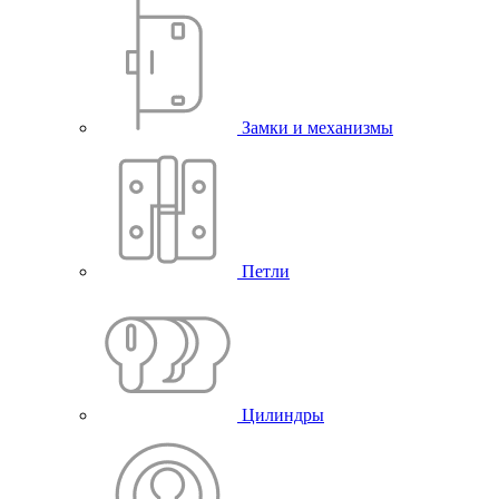
Замки и механизмы
Петли
Цилиндры