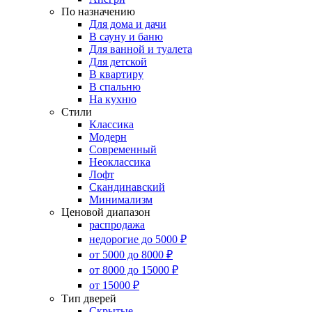
По назначению
Для дома и дачи
В сауну и баню
Для ванной и туалета
Для детской
В квартиру
В спальню
На кухню
Стили
Классика
Модерн
Современный
Неоклассика
Лофт
Скандинавский
Минимализм
Ценовой диапазон
распродажа
недорогие до 5000 ₽
от 5000 до 8000 ₽
от 8000 до 15000 ₽
от 15000 ₽
Тип дверей
Скрытые