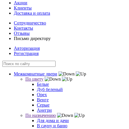
Акции
Клиенты
Доставка и оплата
Сотрудничество
Контакты
Отзывы
Письмо директору
Авторизация
Регистрация
Межкомнатные двери
По цвету
Белые
Дуб беленый
Орех
Венге
Серые
Анегри
По назначению
Для дома и дачи
В сауну и баню