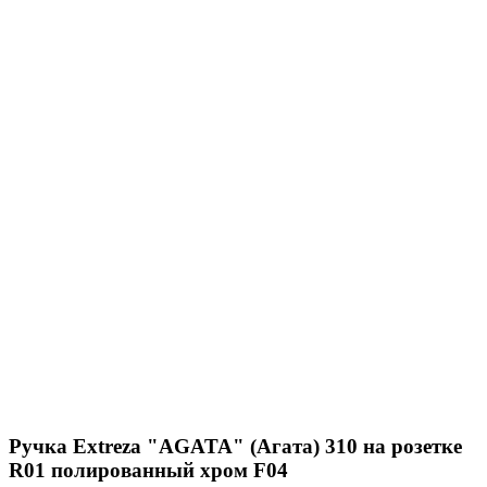
Ручка Extreza "AGATA" (Агата) 310 на розетке
R01 полированный хром F04