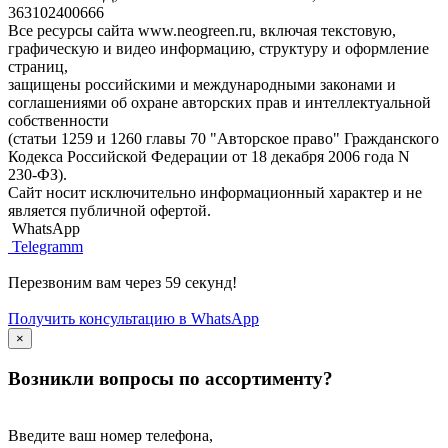
363102400666
Все ресурсы сайта www.neogreen.ru, включая текстовую,
графическую и видео информацию, структуру и оформление
страниц,
защищены российскими и международными законами и
соглашениями об охране авторских прав и интеллектуальной
собственности
(статьи 1259 и 1260 главы 70 "Авторское право" Гражданского
Кодекса Российской Федерации от 18 декабря 2006 года N
230-ФЗ).
Сайт носит исключительно информационный характер и не
является публичной офертой.
WhatsApp
Telegramm
Перезвоним вам через 59 секунд!
Получить консультацию в WhatsApp
×
Возникли вопросы по ассортименту?
Введите ваш номер телефона,