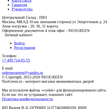
Карта сайта
Гарантия
Руководство
Центральный Склад - ПВЗ
Москва, МКАД 16 км. (внешняя сторона) ул Энергетиков д. 24
Зоны погрузки - 29, 30, 31 ворота.
Оформление документов 4 этаж офис - NEOGREEN
Личный кабинет
Войти
Регистрация
Телефон:
+7 499 714-65-55
E-mail:
orderneogreen@yandex.ru
© Copyright, 2012-2026 NEOGREEN
NeoGreen.ru - интернет-магазин межкомнатных дверей
Мы используем файлы «cookie» для функционирования сайта.
Если вас это не устраивает, покиньте сайт.
Политика конфидециальности
ИП Валеев В.Д, ОГРНИП 313774620000109, ИНН