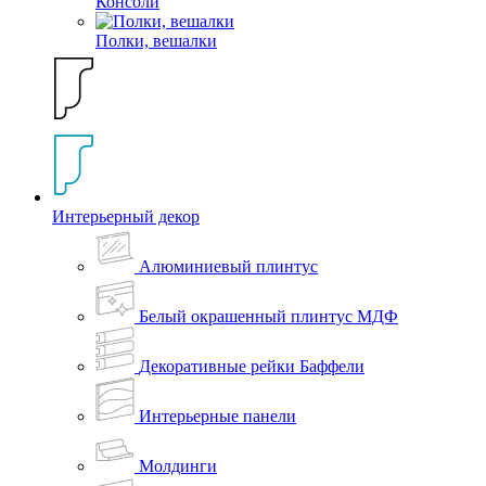
Консоли
Полки, вешалки
Интерьерный декор
Алюминиевый плинтус
Белый окрашенный плинтус МДФ
Декоративные рейки Баффели
Интерьерные панели
Молдинги