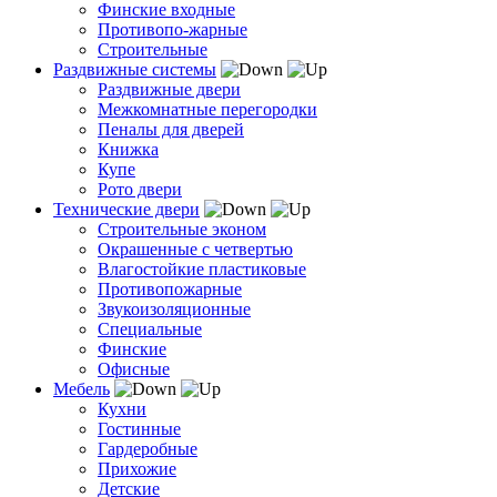
Финские входные
Противопо-жарные
Строительные
Раздвижные системы
Раздвижные двери
Межкомнатные перегородки
Пеналы для дверей
Книжка
Купе
Рото двери
Технические двери
Строительные эконом
Окрашенные с четвертью
Влагостойкие пластиковые
Противопожарные
Звукоизоляционные
Специальные
Финские
Офисные
Мебель
Кухни
Гостинные
Гардеробные
Прихожие
Детские