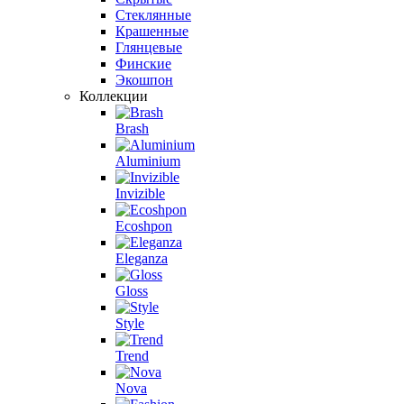
Стеклянные
Крашенные
Глянцевые
Финские
Экошпон
Коллекции
Brash
Aluminium
Invizible
Ecoshpon
Eleganza
Gloss
Style
Trend
Nova