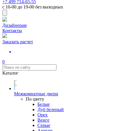
+7 499 714-65-55
с
10-00
до
19-00
без выходных
Дизайнерам
Контакты
Заказать расчет
0
Каталог
Межкомнатные двери
По цвету
Белые
Дуб беленый
Орех
Венге
Серые
Анегри