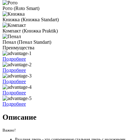
Рото
(Roto Smart)
Книжка
(Книжка Standart)
Компакт
(Книжка Praktik)
Пенал
(Пенал Standart)
Преимущества
Подробнее
Подробнее
Подробнее
Подробнее
Подробнее
Описание
Важно!
Входная дверь - это современная стальная дверь с надежными