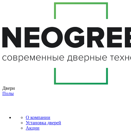
Двери
Полы
О компании
Установка дверей
Акции