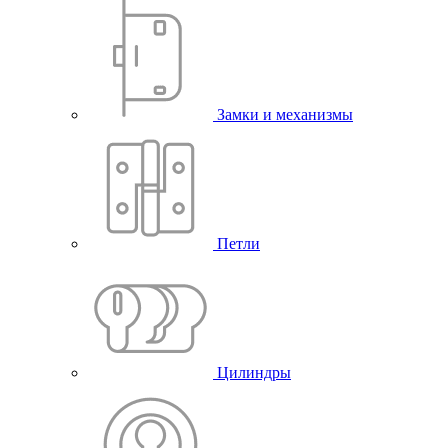
Замки и механизмы
Петли
Цилиндры