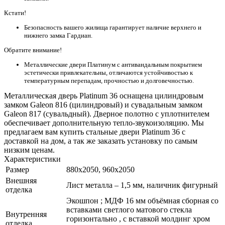
Кстати!
Безопасность вашего жилища гарантирует наличие верхнего и
нижнего замка Гардиан.
Обратите внимание!
Металлические двери Платинум с антивандальным покрытием
эстетически привлекательны, отличаются устойчивостью к
температурным перепадам, прочностью и долговечностью.
Металлическая дверь Platinum 36 оснащена цилиндровым
замком Galeon 816 (цилиндровый) и сувадальным замком
Galeon 817 (сувальдный). Дверное полотно с уплотнителем
обеспечивает дополнительную тепло-звукоизоляцию. Мы
предлагаем вам купить стальные двери Platinum 36 с
доставкой на дом, а так же заказать установку по самым
низким ценам.
Характеристики
Размер
880x2050, 960x2050
Внешняя
Лист металла – 1,5 мм, наличник фигурный
отделка
Экошпон ; МДФ 16 мм объёмная сборная со
вставками светлого матового стекла
Внутренняя
горизонтально , с вставкой молдинг хром
отделка