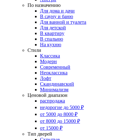
По назначению
Для дома и дачи
В сауну и баню
Для ванной и туалета
Для детской
В квартиру
В спальню
На кухню
Стили
Классика
Модерн
Современный
Неоклассика
Лофт
Скандинавский
Минимализм
Ценовой диапазон
распродажа
недорогие до 5000 ₽
от 5000 до 8000 ₽
от 8000 до 15000 ₽
от 15000 ₽
Тип дверей
Скрытые