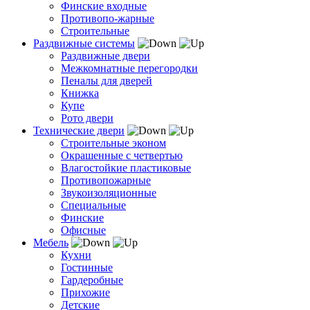
Финские входные
Противопо-жарные
Строительные
Раздвижные системы
Раздвижные двери
Межкомнатные перегородки
Пеналы для дверей
Книжка
Купе
Рото двери
Технические двери
Строительные эконом
Окрашенные с четвертью
Влагостойкие пластиковые
Противопожарные
Звукоизоляционные
Специальные
Финские
Офисные
Мебель
Кухни
Гостинные
Гардеробные
Прихожие
Детские