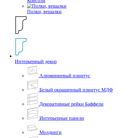
Консоли
Полки, вешалки
Интерьерный декор
Алюминиевый плинтус
Белый окрашенный плинтус МДФ
Декоративные рейки Баффели
Интерьерные панели
Молдинги