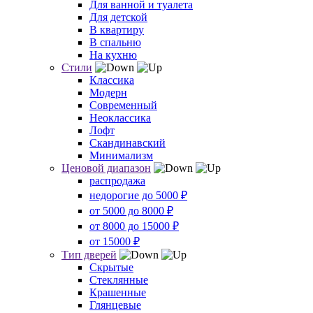
Для ванной и туалета
Для детской
В квартиру
В спальню
На кухню
Стили
Классика
Модерн
Современный
Неоклассика
Лофт
Скандинавский
Минимализм
Ценовой диапазон
распродажа
недорогие до 5000 ₽
от 5000 до 8000 ₽
от 8000 до 15000 ₽
от 15000 ₽
Тип дверей
Скрытые
Стеклянные
Крашенные
Глянцевые