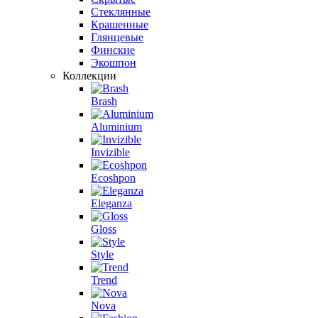
Стеклянные
Крашенные
Глянцевые
Финские
Экошпон
Коллекции
Brash
Aluminium
Invizible
Ecoshpon
Eleganza
Gloss
Style
Trend
Nova