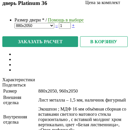
дверь Platinum 36
Цена за комплект
Размер двери
*
/
Помощь в выборе
–
+
В КОРЗИНУ
ЗАКАЗАТЬ РАСЧЕТ
Характеристики
Поделиться
Размер
880x2050, 960x2050
Внешняя
Лист металла – 1,5 мм, наличник фигурный
отделка
Экошпон ; МДФ 16 мм объёмная сборная со
вставками светлого матового стекла
Внутренняя
горизонтально , с вставкой молдинг хром
отделка
вертикально, цвет «Белая лиственница»,
«Орех рифленый»