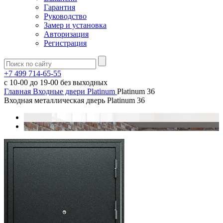
Гарантия
Руководство
Замер и установка
Авторизация
Регистрация
+7 499 714-65-55
с
10-00
до
19-00
без выходных
Главная
Входные двери
Platinum
Platinum 36
Входная металлическая дверь Platinum 36