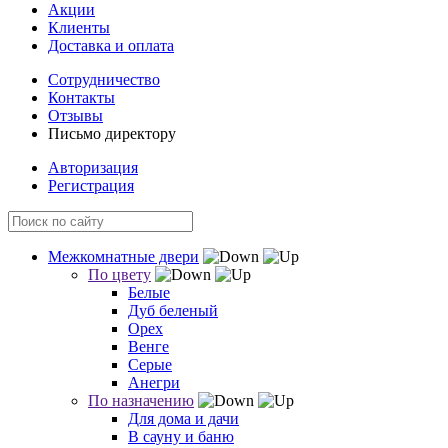
Акции
Клиенты
Доставка и оплата
Сотрудничество
Контакты
Отзывы
Письмо директору
Авторизация
Регистрация
Межкомнатные двери
По цвету
Белые
Дуб беленый
Орех
Венге
Серые
Анегри
По назначению
Для дома и дачи
В сауну и баню