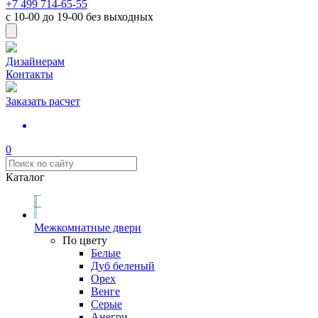
+7 499 714-65-55
с
10-00
до
19-00
без выходных
Дизайнерам
Контакты
Заказать расчет
0
Каталог
Межкомнатные двери
По цвету
Белые
Дуб беленый
Орех
Венге
Серые
Анегри