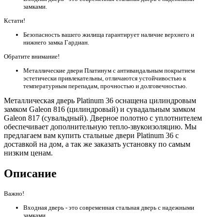
замками.
Кстати!
Безопасность вашего жилища гарантирует наличие верхнего и
нижнего замка Гардиан.
Обратите внимание!
Металлические двери Платинум с антивандальным покрытием
эстетически привлекательны, отличаются устойчивостью к
температурным перепадам, прочностью и долговечностью.
Металлическая дверь Platinum 36 оснащена цилиндровым
замком Galeon 816 (цилиндровый) и сувадальным замком
Galeon 817 (сувальдный). Дверное полотно с уплотнителем
обеспечивает дополнительную тепло-звукоизоляцию. Мы
предлагаем вам купить стальные двери Platinum 36 с
доставкой на дом, а так же заказать установку по самым
низким ценам.
Описание
Важно!
Входная дверь - это современная стальная дверь с надежными
замками.