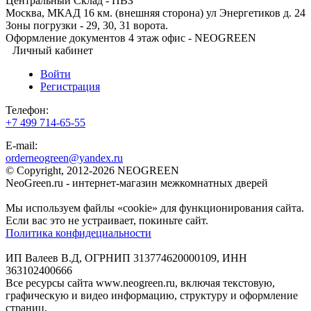
Центральный Склад - ПВЗ
Москва, МКАД 16 км. (внешняя сторона) ул Энергетиков д. 24
Зоны погрузки - 29, 30, 31 ворота.
Оформление документов 4 этаж офис - NEOGREEN
Личный кабинет
Войти
Регистрация
Телефон:
+7 499 714-65-55
E-mail:
orderneogreen@yandex.ru
© Copyright, 2012-2026 NEOGREEN
NeoGreen.ru - интернет-магазин межкомнатных дверей
Мы используем файлы «cookie» для функционирования сайта.
Если вас это не устраивает, покиньте сайт.
Политика конфидециальности
ИП Валеев В.Д, ОГРНИП 313774620000109, ИНН
363102400666
Все ресурсы сайта www.neogreen.ru, включая текстовую,
графическую и видео информацию, структуру и оформление
страниц,