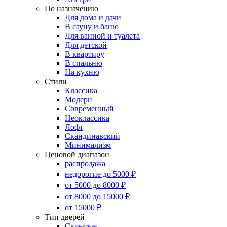
По назначению
Для дома и дачи
В сауну и баню
Для ванной и туалета
Для детской
В квартиру
В спальню
На кухню
Стили
Классика
Модерн
Современный
Неоклассика
Лофт
Скандинавский
Минимализм
Ценовой диапазон
распродажа
недорогие до 5000 ₽
от 5000 до 8000 ₽
от 8000 до 15000 ₽
от 15000 ₽
Тип дверей
Скрытые