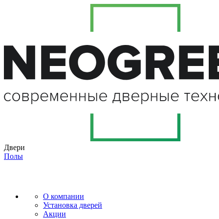
Двери
Полы
О компании
Установка дверей
Акции