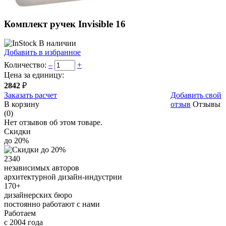
Комплект ручек Invisible 16
В наличии
Добавить в избранное
Количество:
–
+
Цена за единицу:
2842
₽
Заказать расчет
Добавить свой
В корзину
отзыв
Отзывы
(0)
Нет отзывов об этом товаре.
Скидки
до 20%
2340
независимых авторов
архитектурной дизайн-индустрии
170+
дизайнерских бюро
постоянно работают с нами
Работаем
с 2004 года