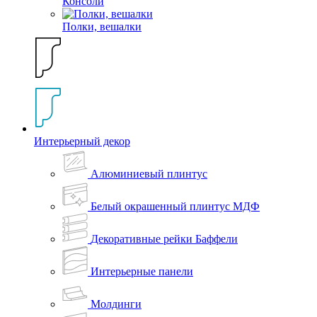
Консоли
Полки, вешалки
Интерьерный декор
Алюминиевый плинтус
Белый окрашенный плинтус МДФ
Декоративные рейки Баффели
Интерьерные панели
Молдинги