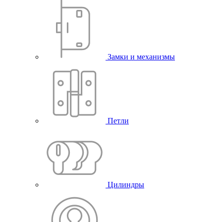
Замки и механизмы
Петли
Цилиндры