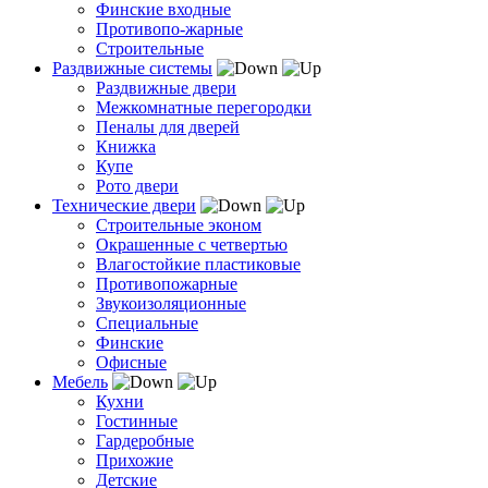
Финские входные
Противопо-жарные
Строительные
Раздвижные системы
Раздвижные двери
Межкомнатные перегородки
Пеналы для дверей
Книжка
Купе
Рото двери
Технические двери
Строительные эконом
Окрашенные с четвертью
Влагостойкие пластиковые
Противопожарные
Звукоизоляционные
Специальные
Финские
Офисные
Мебель
Кухни
Гостинные
Гардеробные
Прихожие
Детские