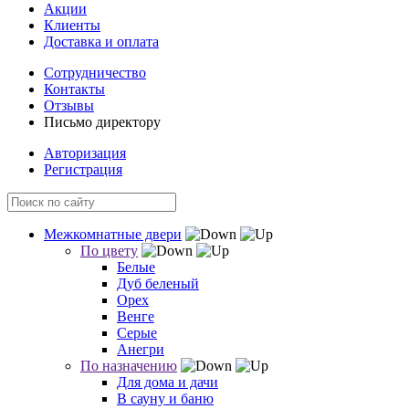
Акции
Клиенты
Доставка и оплата
Сотрудничество
Контакты
Отзывы
Письмо директору
Авторизация
Регистрация
Межкомнатные двери
По цвету
Белые
Дуб беленый
Орех
Венге
Серые
Анегри
По назначению
Для дома и дачи
В сауну и баню