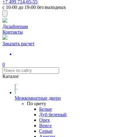
+7 499 714-65-55
с
10-00
до
19-00
без выходных
Дизайнерам
Контакты
Заказать расчет
0
Каталог
Межкомнатные двери
По цвету
Белые
Дуб беленый
Орех
Венге
Серые
Анегри