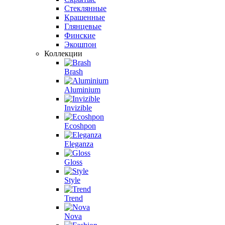
Стеклянные
Крашенные
Глянцевые
Финские
Экошпон
Коллекции
Brash
Aluminium
Invizible
Ecoshpon
Eleganza
Gloss
Style
Trend
Nova