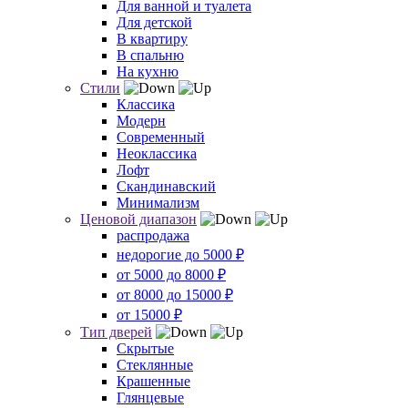
Для ванной и туалета
Для детской
В квартиру
В спальню
На кухню
Стили
Классика
Модерн
Современный
Неоклассика
Лофт
Скандинавский
Минимализм
Ценовой диапазон
распродажа
недорогие до 5000 ₽
от 5000 до 8000 ₽
от 8000 до 15000 ₽
от 15000 ₽
Тип дверей
Скрытые
Стеклянные
Крашенные
Глянцевые