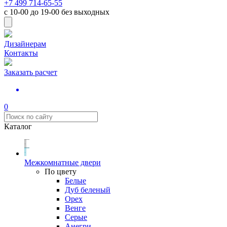
+7 499 714-65-55
с
10-00
до
19-00
без выходных
Дизайнерам
Контакты
Заказать расчет
0
Каталог
Межкомнатные двери
По цвету
Белые
Дуб беленый
Орех
Венге
Серые
Анегри