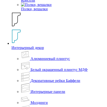
Консоли
Полки, вешалки
Интерьерный декор
Алюминиевый плинтус
Белый окрашенный плинтус МДФ
Декоративные рейки Баффели
Интерьерные панели
Молдинги