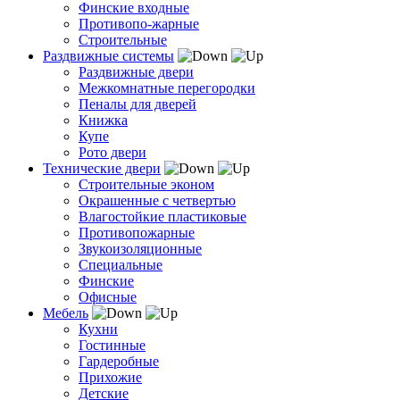
Финские входные
Противопо-жарные
Строительные
Раздвижные системы
Раздвижные двери
Межкомнатные перегородки
Пеналы для дверей
Книжка
Купе
Рото двери
Технические двери
Строительные эконом
Окрашенные с четвертью
Влагостойкие пластиковые
Противопожарные
Звукоизоляционные
Специальные
Финские
Офисные
Мебель
Кухни
Гостинные
Гардеробные
Прихожие
Детские