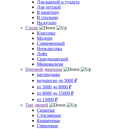
Для ванной и туалета
Для детской
В квартиру
В спальню
На кухню
Стили
Классика
Модерн
Современный
Неоклассика
Лофт
Скандинавский
Минимализм
Ценовой диапазон
распродажа
недорогие до 5000 ₽
от 5000 до 8000 ₽
от 8000 до 15000 ₽
от 15000 ₽
Тип дверей
Скрытые
Стеклянные
Крашенные
Глянцевые