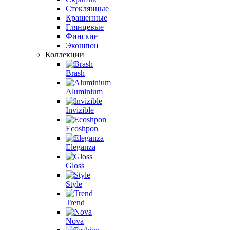
Стеклянные
Крашенные
Глянцевые
Финские
Экошпон
Коллекции
Brash
Aluminium
Invizible
Ecoshpon
Eleganza
Gloss
Style
Trend
Nova