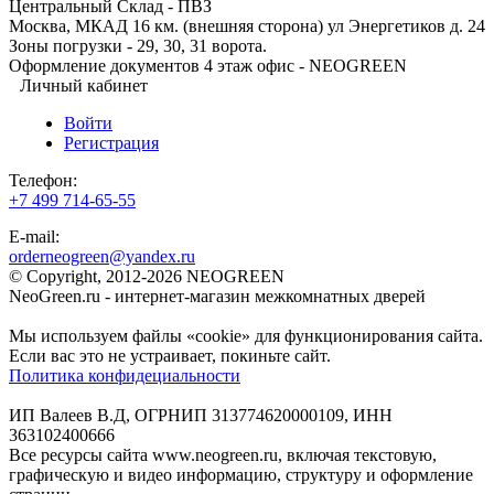
Центральный Склад - ПВЗ
Москва, МКАД 16 км. (внешняя сторона) ул Энергетиков д. 24
Зоны погрузки - 29, 30, 31 ворота.
Оформление документов 4 этаж офис - NEOGREEN
Личный кабинет
Войти
Регистрация
Телефон:
+7 499 714-65-55
E-mail:
orderneogreen@yandex.ru
© Copyright, 2012-2026 NEOGREEN
NeoGreen.ru - интернет-магазин межкомнатных дверей
Мы используем файлы «cookie» для функционирования сайта.
Если вас это не устраивает, покиньте сайт.
Политика конфидециальности
ИП Валеев В.Д, ОГРНИП 313774620000109, ИНН
363102400666
Все ресурсы сайта www.neogreen.ru, включая текстовую,
графическую и видео информацию, структуру и оформление