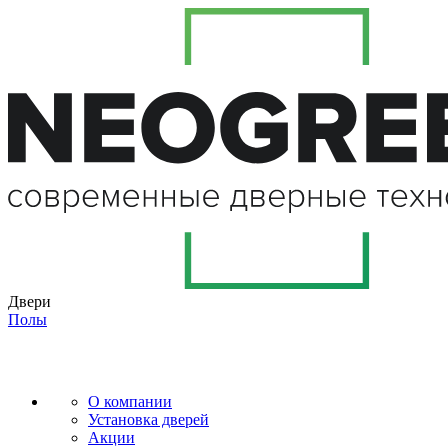
Двери
Полы
О компании
Установка дверей
Акции