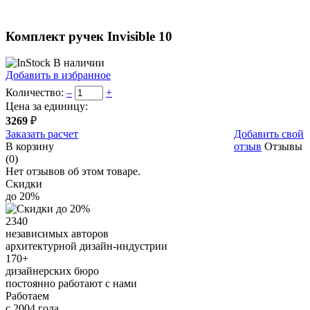
Комплект ручек Invisible 10
В наличии
Добавить в избранное
Количество:
–
+
Цена за единицу:
3269
₽
Заказать расчет
Добавить свой
В корзину
отзыв
Отзывы
(0)
Нет отзывов об этом товаре.
Скидки
до 20%
2340
независимых авторов
архитектурной дизайн-индустрии
170+
дизайнерских бюро
постоянно работают с нами
Работаем
с 2004 года