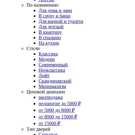
По назначению
Для дома и дачи
В сауну и баню
Для ванной и туалета
Для детской
В квартиру
В спальню
На кухню
Стили
Классика
Модерн
Современный
Неоклассика
Лофт
Скандинавский
Минимализм
Ценовой диапазон
распродажа
недорогие до 5000 ₽
от 5000 до 8000 ₽
от 8000 до 15000 ₽
от 15000 ₽
Тип дверей
Скрытые