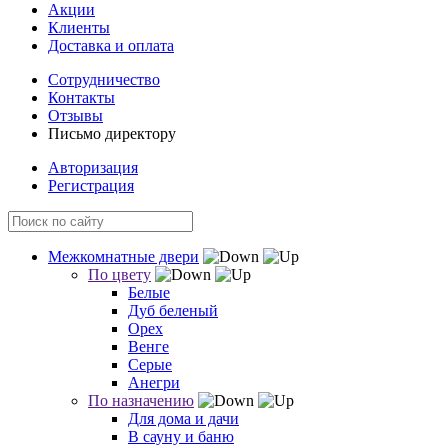
Акции
Клиенты
Доставка и оплата
Сотрудничество
Контакты
Отзывы
Письмо директору
Авторизация
Регистрация
Межкомнатные двери
По цвету
Белые
Дуб беленый
Орех
Венге
Серые
Анегри
По назначению
Для дома и дачи
В сауну и баню