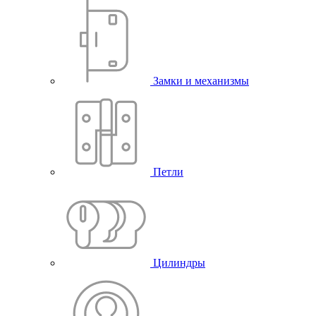
Замки и механизмы
Петли
Цилиндры