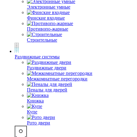
Электронные умные
Финские входные
Противопо-жарные
Строительные
Раздвижные системы
Раздвижные двери
Межкомнатные перегородки
Пеналы для дверей
Книжка
Купе
Рото двери