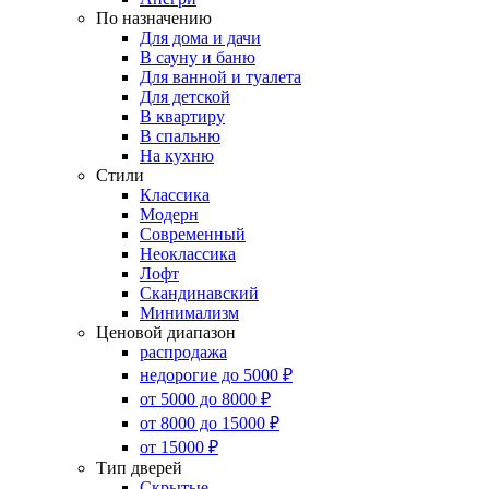
По назначению
Для дома и дачи
В сауну и баню
Для ванной и туалета
Для детской
В квартиру
В спальню
На кухню
Стили
Классика
Модерн
Современный
Неоклассика
Лофт
Скандинавский
Минимализм
Ценовой диапазон
распродажа
недорогие до 5000 ₽
от 5000 до 8000 ₽
от 8000 до 15000 ₽
от 15000 ₽
Тип дверей
Скрытые