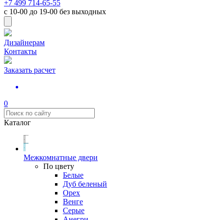
+7 499 714-65-55
с
10-00
до
19-00
без выходных
Дизайнерам
Контакты
Заказать расчет
0
Каталог
Межкомнатные двери
По цвету
Белые
Дуб беленый
Орех
Венге
Серые
Анегри