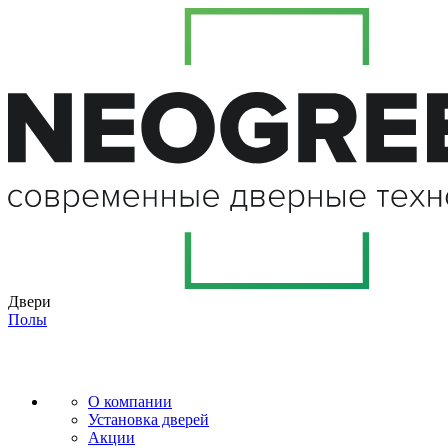
Двери
Полы
О компании
Установка дверей
Акции