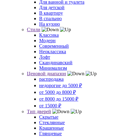
Для ванной и туалета
Для детской
В квартиру
В спальню
На кухню
Стили
Классика
Модерн
Современный
Неоклассика
Лофт
Скандинавский
Минимализм
Ценовой диапазон
распродажа
недорогие до 5000 ₽
от 5000 до 8000 ₽
от 8000 до 15000 ₽
от 15000 ₽
Тип дверей
Скрытые
Стеклянные
Крашенные
Глянцевые