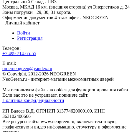
Центральный Склад - ПВЗ
Москва, МКАД 16 км. (внешняя сторона) ул Энергетиков д. 24
Зоны погрузки - 29, 30, 31 ворота.
Оформление документов 4 этаж офис - NEOGREEN
Личный кабинет
Войти
Регистрация
Телефон:
+7 499 714-65-55
E-mail:
orderneogreen@yandex.ru
© Copyright, 2012-2026 NEOGREEN
NeoGreen.ru - интернет-магазин межкомнатных дверей
Мы используем файлы «cookie» для функционирования сайта.
Если вас это не устраивает, покиньте сайт.
Политика конфидециальности
ИП Валеев В.Д, ОГРНИП 313774620000109, ИНН
363102400666
Все ресурсы сайта www.neogreen.ru, включая текстовую,
графическую и видео информацию, структуру и оформление