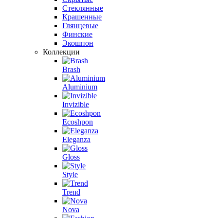
Стеклянные
Крашенные
Глянцевые
Финские
Экошпон
Коллекции
Brash
Aluminium
Invizible
Ecoshpon
Eleganza
Gloss
Style
Trend
Nova