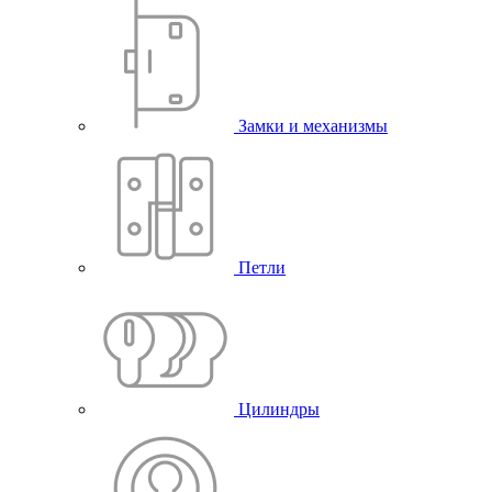
Замки и механизмы
Петли
Цилиндры