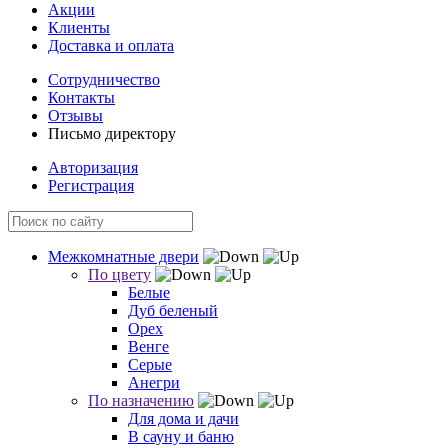
Акции
Клиенты
Доставка и оплата
Сотрудничество
Контакты
Отзывы
Письмо директору
Авторизация
Регистрация
Межкомнатные двери
По цвету
Белые
Дуб беленый
Орех
Венге
Серые
Анегри
По назначению
Для дома и дачи
В сауну и баню