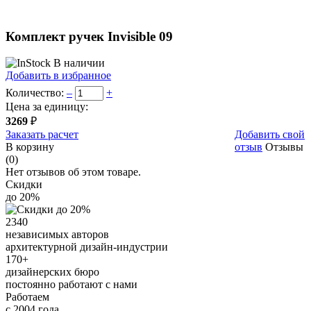
Комплект ручек Invisible 09
В наличии
Добавить в избранное
Количество:
–
+
Цена за единицу:
3269
₽
Заказать расчет
Добавить свой
В корзину
отзыв
Отзывы
(0)
Нет отзывов об этом товаре.
Скидки
до 20%
2340
независимых авторов
архитектурной дизайн-индустрии
170+
дизайнерских бюро
постоянно работают с нами
Работаем
с 2004 года