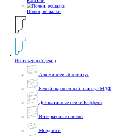
Консоли
Полки, вешалки
Интерьерный декор
Алюминиевый плинтус
Белый окрашенный плинтус МДФ
Декоративные рейки Баффели
Интерьерные панели
Молдинги