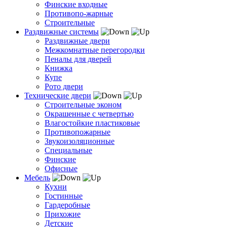
Финские входные
Противопо-жарные
Строительные
Раздвижные системы
Раздвижные двери
Межкомнатные перегородки
Пеналы для дверей
Книжка
Купе
Рото двери
Технические двери
Строительные эконом
Окрашенные с четвертью
Влагостойкие пластиковые
Противопожарные
Звукоизоляционные
Специальные
Финские
Офисные
Мебель
Кухни
Гостинные
Гардеробные
Прихожие
Детские