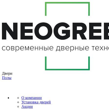
Двери
Полы
О компании
Установка дверей
Акции