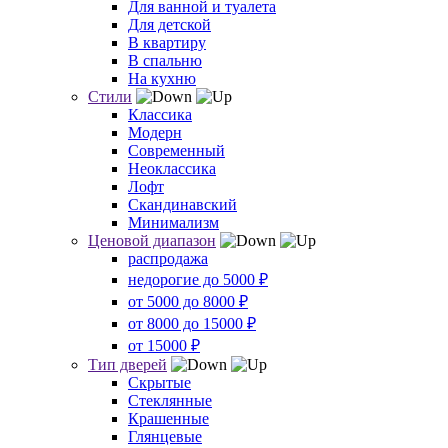
Для ванной и туалета
Для детской
В квартиру
В спальню
На кухню
Стили
Классика
Модерн
Современный
Неоклассика
Лофт
Скандинавский
Минимализм
Ценовой диапазон
распродажа
недорогие до 5000 ₽
от 5000 до 8000 ₽
от 8000 до 15000 ₽
от 15000 ₽
Тип дверей
Скрытые
Стеклянные
Крашенные
Глянцевые