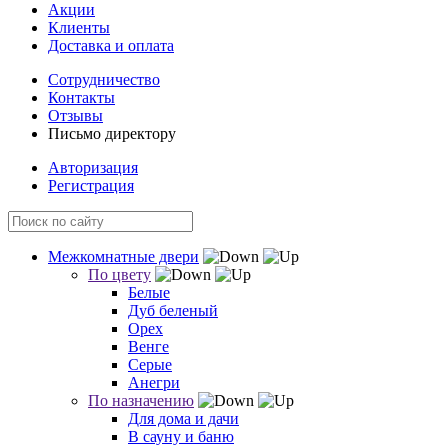
Акции
Клиенты
Доставка и оплата
Сотрудничество
Контакты
Отзывы
Письмо директору
Авторизация
Регистрация
Межкомнатные двери
По цвету
Белые
Дуб беленый
Орех
Венге
Серые
Анегри
По назначению
Для дома и дачи
В сауну и баню