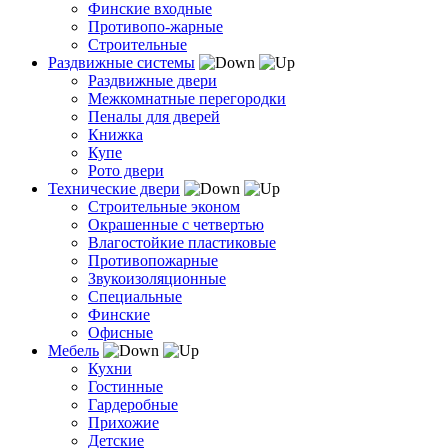
Финские входные
Противопо-жарные
Строительные
Раздвижные системы
Раздвижные двери
Межкомнатные перегородки
Пеналы для дверей
Книжка
Купе
Рото двери
Технические двери
Строительные эконом
Окрашенные с четвертью
Влагостойкие пластиковые
Противопожарные
Звукоизоляционные
Специальные
Финские
Офисные
Мебель
Кухни
Гостинные
Гардеробные
Прихожие
Детские