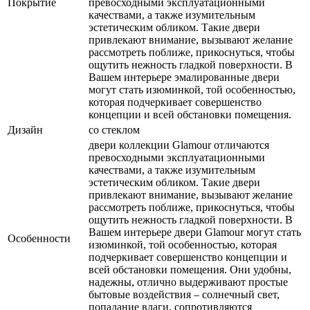
Покрытие
превосходными эксплуатационными
качествами, а также изумительным
эстетическим обликом. Такие двери
привлекают внимание, вызывают желание
рассмотреть поближе, прикоснуться, чтобы
ощутить нежность гладкой поверхности. В
Вашем интерьере эмалированные двери
могут стать изюминкой, той особенностью,
которая подчеркивает совершенство
концепции и всей обстановки помещения.
Дизайн
со стеклом
двери коллекции Glamour отличаются
превосходными эксплуатационными
качествами, а также изумительным
эстетическим обликом. Такие двери
привлекают внимание, вызывают желание
рассмотреть поближе, прикоснуться, чтобы
ощутить нежность гладкой поверхности. В
Вашем интерьере двери Glamour могут стать
Особенности
изюминкой, той особенностью, которая
подчеркивает совершенство концепции и
всей обстановки помещения. Они удобны,
надежны, отлично выдерживают простые
бытовые воздействия – солнечный свет,
попадание влаги, сопротивляются