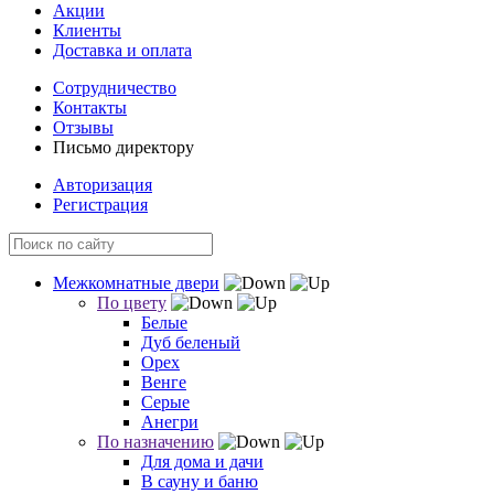
Акции
Клиенты
Доставка и оплата
Сотрудничество
Контакты
Отзывы
Письмо директору
Авторизация
Регистрация
Межкомнатные двери
По цвету
Белые
Дуб беленый
Орех
Венге
Серые
Анегри
По назначению
Для дома и дачи
В сауну и баню