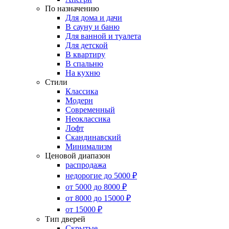
По назначению
Для дома и дачи
В сауну и баню
Для ванной и туалета
Для детской
В квартиру
В спальню
На кухню
Стили
Классика
Модерн
Современный
Неоклассика
Лофт
Скандинавский
Минимализм
Ценовой диапазон
распродажа
недорогие до 5000 ₽
от 5000 до 8000 ₽
от 8000 до 15000 ₽
от 15000 ₽
Тип дверей
Скрытые