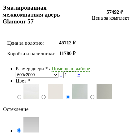
Эмалированная
57492 ₽
межкомнатная дверь
Цена за комплект
Glamour 57
45712
₽
Цена за полотно:
11780
₽
Коробка и наличники:
Размер двери
*
/
Помощь в выборе
–
+
Цвет
*
Остекление