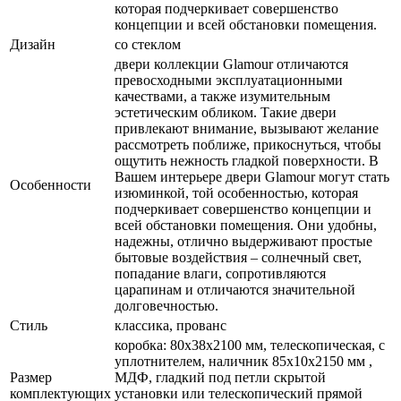
которая подчеркивает совершенство
концепции и всей обстановки помещения.
Дизайн
со стеклом
двери коллекции Glamour отличаются
превосходными эксплуатационными
качествами, а также изумительным
эстетическим обликом. Такие двери
привлекают внимание, вызывают желание
рассмотреть поближе, прикоснуться, чтобы
ощутить нежность гладкой поверхности. В
Вашем интерьере двери Glamour могут стать
Особенности
изюминкой, той особенностью, которая
подчеркивает совершенство концепции и
всей обстановки помещения. Они удобны,
надежны, отлично выдерживают простые
бытовые воздействия – солнечный свет,
попадание влаги, сопротивляются
царапинам и отличаются значительной
долговечностью.
Стиль
классика, прованс
коробка: 80x38x2100 мм, телескопическая, с
уплотнителем, наличник 85x10x2150 мм ,
Размер
МДФ, гладкий под петли скрытой
комплектующих
установки или телескопический прямой