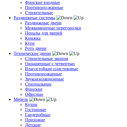
Финские входные
Противопо-жарные
Строительные
Раздвижные системы
Раздвижные двери
Межкомнатные перегородки
Пеналы для дверей
Книжка
Купе
Рото двери
Технические двери
Строительные эконом
Окрашенные с четвертью
Влагостойкие пластиковые
Противопожарные
Звукоизоляционные
Специальные
Финские
Офисные
Мебель
Кухни
Гостинные
Гардеробные
Прихожие
Детские