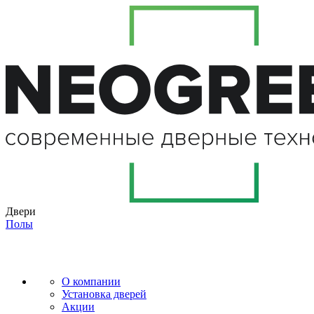
Двери
Полы
О компании
Установка дверей
Акции