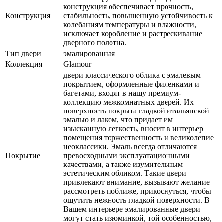
конструкция обеспечивает прочность,
Конструкция
стабильность, повышенную устойчивость к
колебаниям температуры и влажности,
исключает коробление и растрескивание
дверного полотна.
Тип двери
эмалированная
Коллекция
Glamour
двери классического облика с эмалевым
покрытием, оформленные филенками и
багетами, входят в нашу премиум-
коллекцию межкомнатных дверей. Их
поверхность покрыта гладкой итальянской
эмалью и лаком, что придает им
изысканную легкость, вносит в интерьер
помещения торжественность и великолепие
неоклассики. Эмаль всегда отличаются
Покрытие
превосходными эксплуатационными
качествами, а также изумительным
эстетическим обликом. Такие двери
привлекают внимание, вызывают желание
рассмотреть поближе, прикоснуться, чтобы
ощутить нежность гладкой поверхности. В
Вашем интерьере эмалированные двери
могут стать изюминкой, той особенностью,