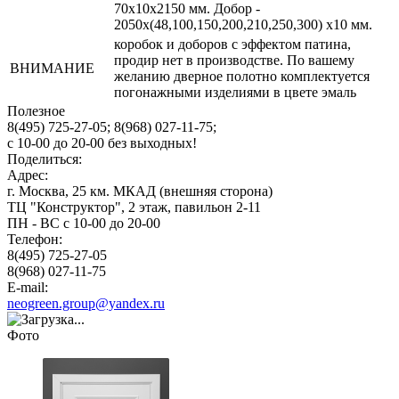
70x10х2150 мм. Добор -
2050х(48,100,150,200,210,250,300) х10 мм.
коробок и доборов с эффектом патина,
продир нет в производстве. По вашему
ВНИМАНИЕ
желанию дверное полотно комплектуется
погонажными изделиями в цвете эмаль
Полезное
8(495) 725-27-05;
8(968) 027-11-75;
с
10-00
до
20-00
без выходных!
Поделиться:
Адрес:
г. Москва, 25 км. МКАД (внешняя сторона)
ТЦ "Конструктор", 2 этаж, павильон 2-11
ПН - ВС с 10-00 до 20-00
Телефон:
8(495) 725-27-05
8(968) 027-11-75
E-mail:
neogreen.group@yandex.ru
Фото