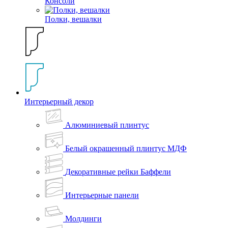
Консоли
Полки, вешалки
Интерьерный декор
Алюминиевый плинтус
Белый окрашенный плинтус МДФ
Декоративные рейки Баффели
Интерьерные панели
Молдинги