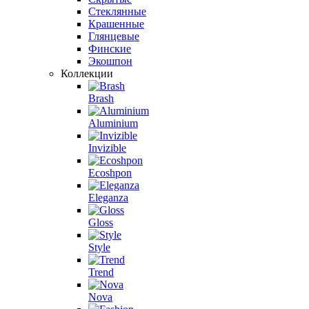
Стеклянные
Крашенные
Глянцевые
Финские
Экошпон
Коллекции
Brash
Aluminium
Invizible
Ecoshpon
Eleganza
Gloss
Style
Trend
Nova