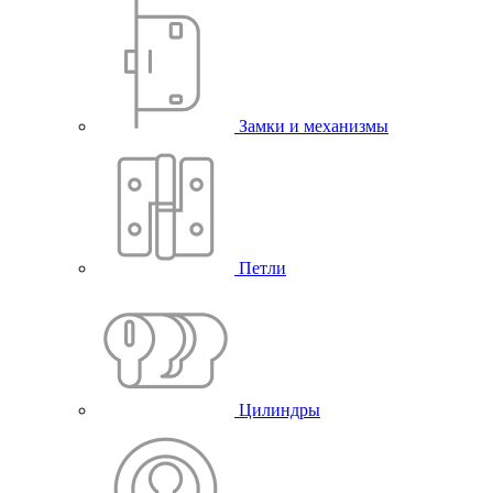
Замки и механизмы
Петли
Цилиндры