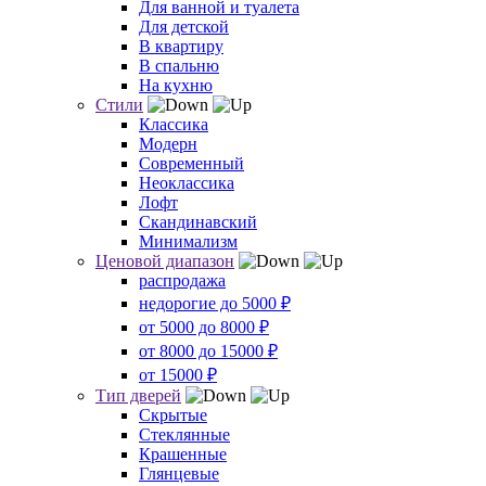
Для ванной и туалета
Для детской
В квартиру
В спальню
На кухню
Стили
Классика
Модерн
Современный
Неоклассика
Лофт
Скандинавский
Минимализм
Ценовой диапазон
распродажа
недорогие до 5000 ₽
от 5000 до 8000 ₽
от 8000 до 15000 ₽
от 15000 ₽
Тип дверей
Скрытые
Стеклянные
Крашенные
Глянцевые