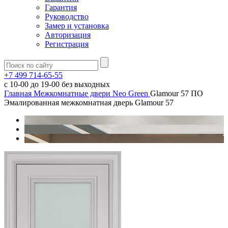
Гарантия
Руководство
Замер и установка
Авторизация
Регистрация
+7 499 714-65-55
с
10-00
до
19-00
без выходных
Главная
Межкомнатные двери
Neo Green
Glamour 57 ПО
Эмалированная межкомнатная дверь Glamour 57