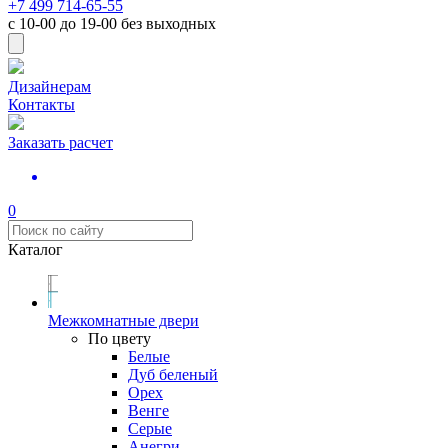
+7 499 714-65-55
с
10-00
до
19-00
без выходных
Дизайнерам
Контакты
Заказать расчет
0
Каталог
Межкомнатные двери
По цвету
Белые
Дуб беленый
Орех
Венге
Серые
Анегри