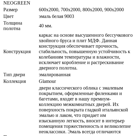
NEOGREEN
Размер
600x2000, 700x2000, 800x2000, 900x2000
Цвет
эмаль белая 9003
Толщина
40 мм.
полотна
каркас на основе высушенного бессучкового
хвойного бруса и плит МДФ. Данная
конструкция обеспечивает прочность,
Конструкция
стабильность, повышенную устойчивость к
колебаниям температуры и влажности,
исключает коробление и растрескивание
дверного полотна.
Тип двери
эмалированная
Коллекция
Glamour
двери классического облика с эмалевым
покрытием, оформленные филенками и
багетами, входят в нашу премиум-
коллекцию межкомнатных дверей. Их
поверхность покрыта гладкой итальянской
эмалью и лаком, что придает им
изысканную легкость, вносит в интерьер
помещения торжественность и великолепие
неоклассики. Эмаль всегда отличаются