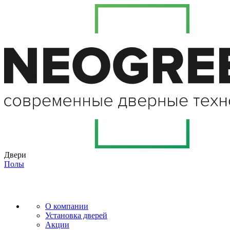
Двери
Полы
О компании
Установка дверей
Акции