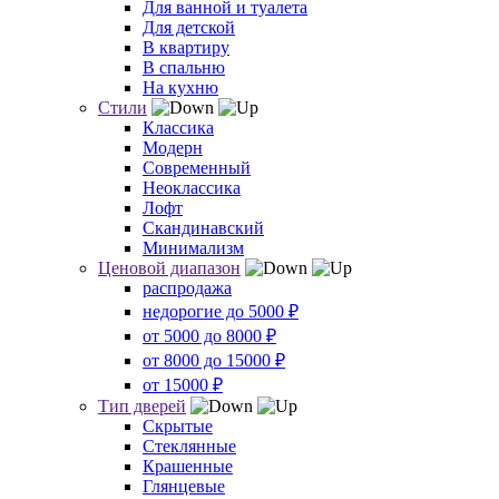
Для ванной и туалета
Для детской
В квартиру
В спальню
На кухню
Стили
Классика
Модерн
Современный
Неоклассика
Лофт
Скандинавский
Минимализм
Ценовой диапазон
распродажа
недорогие до 5000 ₽
от 5000 до 8000 ₽
от 8000 до 15000 ₽
от 15000 ₽
Тип дверей
Скрытые
Стеклянные
Крашенные
Глянцевые