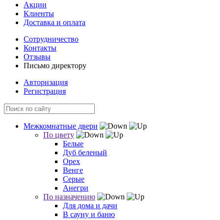
Акции
Клиенты
Доставка и оплата
Сотрудничество
Контакты
Отзывы
Письмо директору
Авторизация
Регистрация
Межкомнатные двери
По цвету
Белые
Дуб беленый
Орех
Венге
Серые
Анегри
По назначению
Для дома и дачи
В сауну и баню