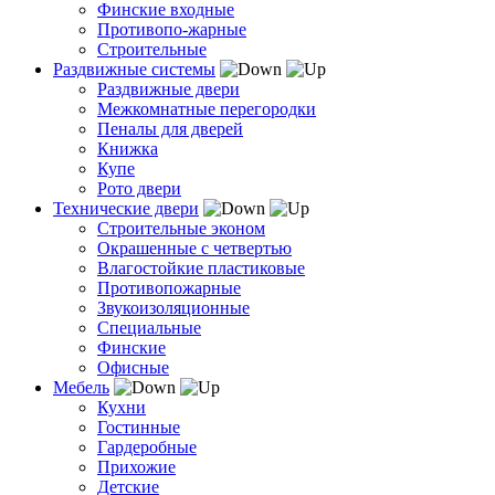
Финские входные
Противопо-жарные
Строительные
Раздвижные системы
Раздвижные двери
Межкомнатные перегородки
Пеналы для дверей
Книжка
Купе
Рото двери
Технические двери
Строительные эконом
Окрашенные с четвертью
Влагостойкие пластиковые
Противопожарные
Звукоизоляционные
Специальные
Финские
Офисные
Мебель
Кухни
Гостинные
Гардеробные
Прихожие
Детские