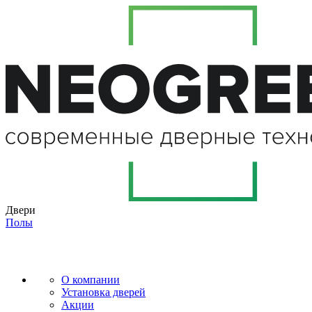
Двери
Полы
О компании
Установка дверей
Акции