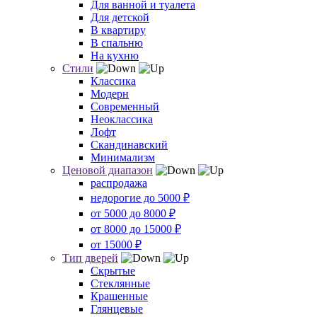
Для ванной и туалета
Для детской
В квартиру
В спальню
На кухню
Стили
Классика
Модерн
Современный
Неоклассика
Лофт
Скандинавский
Минимализм
Ценовой диапазон
распродажа
недорогие до 5000 ₽
от 5000 до 8000 ₽
от 8000 до 15000 ₽
от 15000 ₽
Тип дверей
Скрытые
Стеклянные
Крашенные
Глянцевые