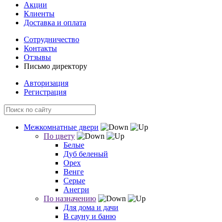
Акции
Клиенты
Доставка и оплата
Сотрудничество
Контакты
Отзывы
Письмо директору
Авторизация
Регистрация
Межкомнатные двери
По цвету
Белые
Дуб беленый
Орех
Венге
Серые
Анегри
По назначению
Для дома и дачи
В сауну и баню