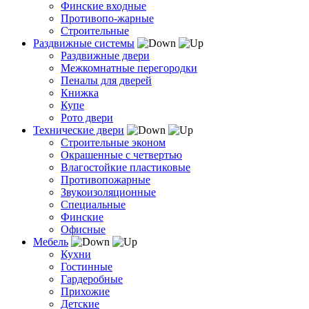
Финские входные
Противопо-жарные
Строительные
Раздвижные системы
Раздвижные двери
Межкомнатные перегородки
Пеналы для дверей
Книжка
Купе
Рото двери
Технические двери
Строительные эконом
Окрашенные с четвертью
Влагостойкие пластиковые
Противопожарные
Звукоизоляционные
Специальные
Финские
Офисные
Мебель
Кухни
Гостинные
Гардеробные
Прихожие
Детские