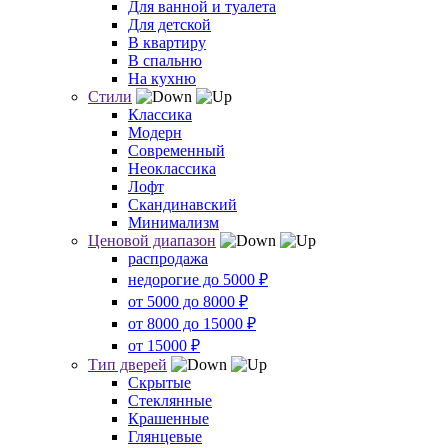
Для ванной и туалета
Для детской
В квартиру
В спальню
На кухню
Стили
Классика
Модерн
Современный
Неоклассика
Лофт
Скандинавский
Минимализм
Ценовой диапазон
распродажа
недорогие до 5000 ₽
от 5000 до 8000 ₽
от 8000 до 15000 ₽
от 15000 ₽
Тип дверей
Скрытые
Стеклянные
Крашенные
Глянцевые