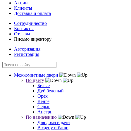
Акции
Клиенты
Доставка и оплата
Сотрудничество
Контакты
Отзывы
Письмо директору
Авторизация
Регистрация
Межкомнатные двери
По цвету
Белые
Дуб беленый
Орех
Венге
Серые
Анегри
По назначению
Для дома и дачи
В сауну и баню