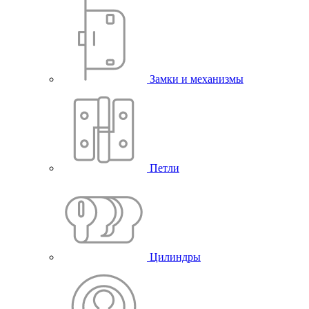
Замки и механизмы
Петли
Цилиндры