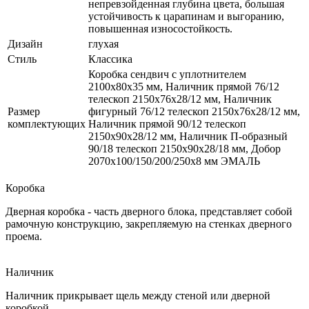
непревзойденная глубина цвета, большая
устойчивость к царапинам и выгоранию,
повышенная износостойкость.
Дизайн
глухая
Стиль
Классика
Коробка сендвич с уплотнителем
2100х80х35 мм, Наличник прямой 76/12
телескоп 2150х76х28/12 мм, Наличник
Размер
фигурный 76/12 телескоп 2150х76х28/12 мм,
комплектующих
Наличник прямой 90/12 телескоп
2150х90х28/12 мм, Наличник П-образный
90/18 телескоп 2150х90х28/18 мм, Добор
2070х100/150/200/250х8 мм ЭМАЛЬ
Коробка
Дверная коробка - часть дверного блока, представляет собой
рамочную конструкцию, закрепляемую на стенках дверного
проема.
Наличник
Наличник прикрывает щель между стеной или дверной
коробкой.