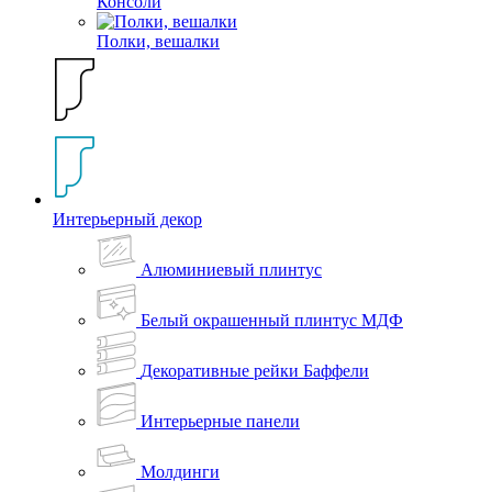
Консоли
Полки, вешалки
Интерьерный декор
Алюминиевый плинтус
Белый окрашенный плинтус МДФ
Декоративные рейки Баффели
Интерьерные панели
Молдинги