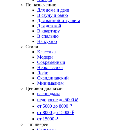
По назначению
Для дома и дачи
В сауну и баню
Для ванной и туалета
Для детской
В квартиру
В спальню
На кухню
Стили
Классика
Модерн
Современный
Неоклассика
Лофт
Скандинавский
Минимализм
Ценовой диапазон
распродажа
недорогие до 5000 ₽
от 5000 до 8000 ₽
от 8000 до 15000 ₽
от 15000 ₽
Тип дверей
Скрытые