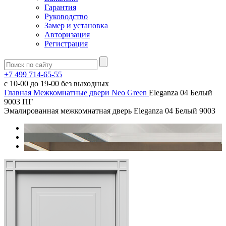
Гарантия
Руководство
Замер и установка
Авторизация
Регистрация
+7 499 714-65-55
с
10-00
до
19-00
без выходных
Главная
Межкомнатные двери
Neo Green
Eleganza 04 Белый
9003 ПГ
Эмалированная межкомнатная дверь Eleganza 04 Белый 9003