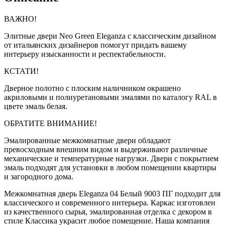
ВАЖНО!
Элитные двери Neo Green Eleganza с классическим дизайном
от итальянских дизайнеров помогут придать вашему
интерьеру изысканности и респектабельности.
КСТАТИ!
Дверное полотно с плоским наличником окрашено
акриловыми и полиуретановыми эмалями по каталогу RAL в
цвете эмаль белая.
ОБРАТИТЕ ВНИМАНИЕ!
Эмалированные межкомнатные двери обладают
превосходным внешним видом и выдерживают различные
механические и температурные нагрузки. Двери с покрытием
эмаль подходят для установки в любом помещении квартиры
и загородного дома.
Межкомнатная дверь Eleganza 04 Белый 9003 ПГ подходит для
классического и современного интерьера. Каркас изготовлен
из качественного сырья, эмалированная отделка с декором в
стиле Классика украсит любое помещение. Наша компания