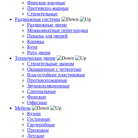
Финские входные
Противопо-жарные
Строительные
Раздвижные системы
Раздвижные двери
Межкомнатные перегородки
Пеналы для дверей
Книжка
Купе
Рото двери
Технические двери
Строительные эконом
Окрашенные с четвертью
Влагостойкие пластиковые
Противопожарные
Звукоизоляционные
Специальные
Финские
Офисные
Мебель
Кухни
Гостинные
Гардеробные
Прихожие
Детские