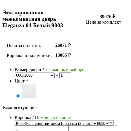
Эмалированная
39076 ₽
межкомнатная дверь
Цена за комплект
Eleganza 04 Белый 9003
26071
₽
Цена за полотно:
13005
₽
Коробка и наличники:
Размер двери
*
/
Помощь в выборе
–
+
Цвет
*
Комплектующие
Коробка
/
Помощь в выборе
–
+