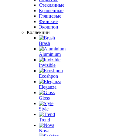
Стеклянные
Крашенные
Глянцевые
Финские
Экошпон
Коллекции
Brash
Aluminium
Invizible
Ecoshpon
Eleganza
Gloss
Style
Trend
Nova