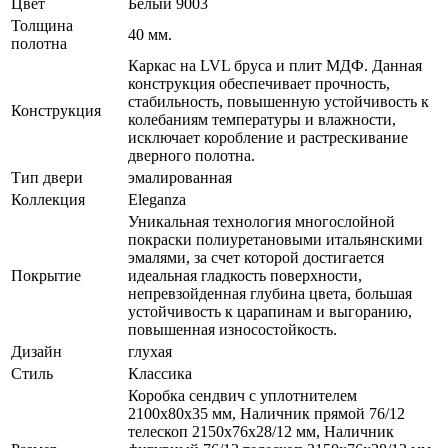
Цвет
Белый 9003
Толщина
40 мм.
полотна
Каркас на LVL бруса и плит МДФ. Данная
конструкция обеспечивает прочность,
стабильность, повышенную устойчивость к
Конструкция
колебаниям температуры и влажности,
исключает коробление и растрескивание
дверного полотна.
Тип двери
эмалированная
Коллекция
Eleganza
Уникальная технология многослойной
покраски полиуретановыми итальянскими
эмалями, за счет которой достигается
Покрытие
идеальная гладкость поверхности,
непревзойденная глубина цвета, большая
устойчивость к царапинам и выгоранию,
повышенная износостойкость.
Дизайн
глухая
Стиль
Классика
Коробка сендвич с уплотнителем
2100х80х35 мм, Наличник прямой 76/12
телескоп 2150х76х28/12 мм, Наличник