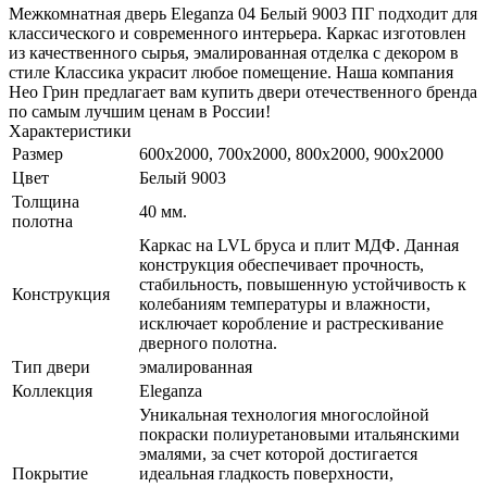
Межкомнатная дверь Eleganza 04 Белый 9003 ПГ подходит для
классического и современного интерьера. Каркас изготовлен
из качественного сырья, эмалированная отделка с декором в
стиле Классика украсит любое помещение. Наша компания
Нео Грин предлагает вам купить двери отечественного бренда
по самым лучшим ценам в России!
Характеристики
Размер
600x2000, 700x2000, 800x2000, 900x2000
Цвет
Белый 9003
Толщина
40 мм.
полотна
Каркас на LVL бруса и плит МДФ. Данная
конструкция обеспечивает прочность,
стабильность, повышенную устойчивость к
Конструкция
колебаниям температуры и влажности,
исключает коробление и растрескивание
дверного полотна.
Тип двери
эмалированная
Коллекция
Eleganza
Уникальная технология многослойной
покраски полиуретановыми итальянскими
эмалями, за счет которой достигается
Покрытие
идеальная гладкость поверхности,