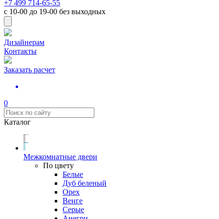
+7 499 714-65-55
с
10-00
до
19-00
без выходных
Дизайнерам
Контакты
Заказать расчет
0
Каталог
Межкомнатные двери
По цвету
Белые
Дуб беленый
Орех
Венге
Серые
Анегри