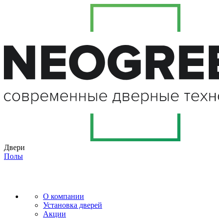
Двери
Полы
О компании
Установка дверей
Акции