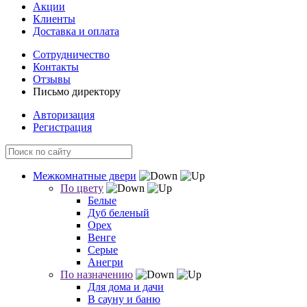
Акции
Клиенты
Доставка и оплата
Сотрудничество
Контакты
Отзывы
Письмо директору
Авторизация
Регистрация
Межкомнатные двери
По цвету
Белые
Дуб беленый
Орех
Венге
Серые
Анегри
По назначению
Для дома и дачи
В сауну и баню