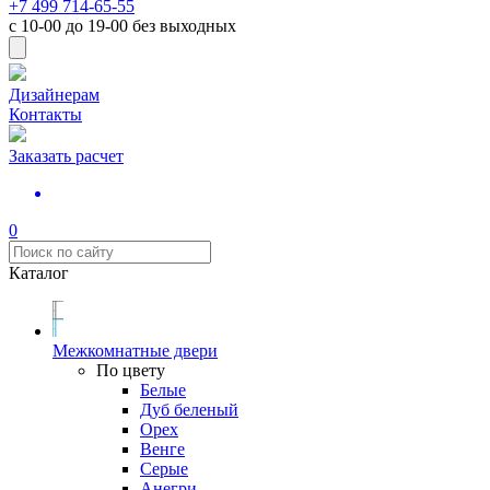
+7 499 714-65-55
с
10-00
до
19-00
без выходных
Дизайнерам
Контакты
Заказать расчет
0
Каталог
Межкомнатные двери
По цвету
Белые
Дуб беленый
Орех
Венге
Серые
Анегри