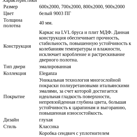
Характеристики
Размер
600x2000, 700x2000, 800x2000, 900x2000
Цвет
белый 9003 ПГ
Толщина
40 мм.
полотна
Каркас на LVL бруса и плит МДФ. Данная
конструкция обеспечивает прочность,
стабильность, повышенную устойчивость к
Конструкция
колебаниям температуры и влажности,
исключает коробление и растрескивание
дверного полотна.
Тип двери
эмалированная
Коллекция
Eleganza
Уникальная технология многослойной
покраски полиуретановыми итальянскими
эмалями, за счет которой достигается
Покрытие
идеальная гладкость поверхности,
непревзойденная глубина цвета, большая
устойчивость к царапинам и выгоранию,
повышенная износостойкость.
Дизайн
глухая
Стиль
Классика
Коробка сендвич с уплотнителем