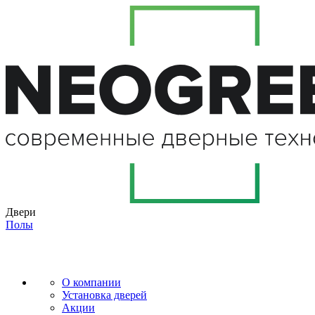
Двери
Полы
О компании
Установка дверей
Акции