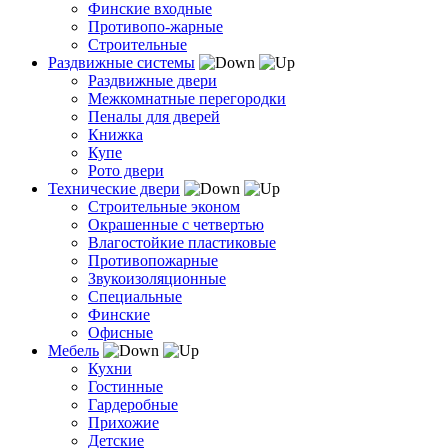
Финские входные
Противопо-жарные
Строительные
Раздвижные системы
Раздвижные двери
Межкомнатные перегородки
Пеналы для дверей
Книжка
Купе
Рото двери
Технические двери
Строительные эконом
Окрашенные с четвертью
Влагостойкие пластиковые
Противопожарные
Звукоизоляционные
Специальные
Финские
Офисные
Мебель
Кухни
Гостинные
Гардеробные
Прихожие
Детские