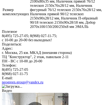
2100х80х35 мм, Наличник прямой 76/12
телескоп 2150х76х28/12 мм, Наличник
Размер
фигурный 76/12 телескоп 2150х76х28/12 мм,
комплектующих
Наличник прямой 90/12 телескоп
2150х90х28/12 мм, Наличник П-образный
90/18 телескоп 2150х90х28/18 мм, Добор
2070х100/150/200/250х8 мм ЭМАЛЬ
Полезное
8(495) 725-27-05;
8(968) 027-11-75;
с
10-00
до
20-00
без выходных!
Поделиться:
Адрес:
г. Москва, 25 км. МКАД (внешняя сторона)
ТЦ "Конструктор", 2 этаж, павильон 2-11
ПН - ВС с 10-00 до 20-00
Телефон:
8(495) 725-27-05
8(968) 027-11-75
E-mail:
neogreen.group@yandex.ru
Видео