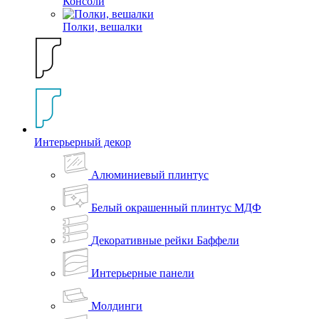
Консоли
Полки, вешалки
Интерьерный декор
Алюминиевый плинтус
Белый окрашенный плинтус МДФ
Декоративные рейки Баффели
Интерьерные панели
Молдинги