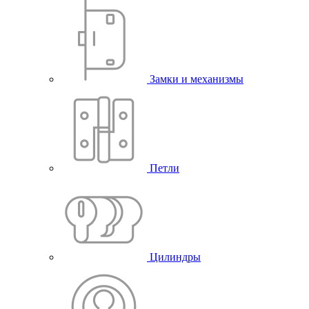
Замки и механизмы
Петли
Цилиндры