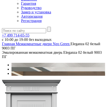
Гарантия
Руководство
Замер и установка
Авторизация
Регистрация
+7 499 714-65-55
с
10-00
до
19-00
без выходных
Главная
Межкомнатные двери
Neo Green
Eleganza 02 белый
9003 ПГ
Эмалированная межкомнатная дверь Eleganza 02 белый 9003
ПГ