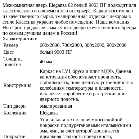
Межкомнатная дверь Eleganza 02 белый 9003 ПГ подходит для
классического и современного интерьера. Каркас изготовлен
из качественного сырья, эмалированная отделка с декором в
стиле Классика украсит любое помещение. Наша компания
Нео Грин предлагает вам купить двери отечественного бренда
по самым лучшим ценам в России!
Характеристики
Размер
600x2000, 700x2000, 800x2000, 900x2000
Цвет
белый 9003 ПГ
Толщина
40 мм.
полотна
Каркас на LVL бруса и плит МДФ. Данная
конструкция обеспечивает прочность,
стабильность, повышенную устойчивость к
Конструкция
колебаниям температуры и влажности,
исключает коробление и растрескивание
дверного полотна.
Тип двери
эмалированная
Коллекция
Eleganza
Уникальная технология многослойной
покраски полиуретановыми итальянскими
эмалями, за счет которой достигается
Покрытие
идеальная гладкость поверхности,