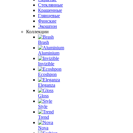
Стеклянные
Крашенные
Глянцевые
Финские
Экошпон
Коллекции
Brash
Aluminium
Invizible
Ecoshpon
Eleganza
Gloss
Style
Trend
Nova