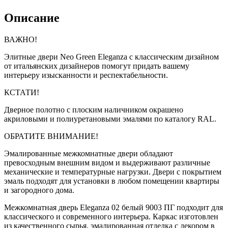
Описание
ВАЖНО!
Элитные двери Neo Green Eleganza с классическим дизайном
от итальянских дизайнеров помогут придать вашему
интерьеру изысканности и респектабельности.
КСТАТИ!
Дверное полотно с плоским наличником окрашено
акриловыми и полиуретановыми эмалями по каталогу RAL.
ОБРАТИТЕ ВНИМАНИЕ!
Эмалированные межкомнатные двери обладают
превосходным внешним видом и выдерживают различные
механические и температурные нагрузки. Двери с покрытием
эмаль подходят для установки в любом помещении квартиры
и загородного дома.
Межкомнатная дверь Eleganza 02 белый 9003 ПГ подходит для
классического и современного интерьера. Каркас изготовлен
из качественного сырья, эмалированная отделка с декором в