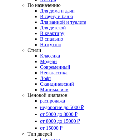
По назначению
Для дома и дачи
В сауну и баню
Для ванной и туалета
Для детской
В квартиру
В спальню
На кухню
Стили
Классика
Модерн
Современный
Неоклассика
Лофт
Скандинавский
Минимализм
Ценовой диапазон
распродажа
недорогие до 5000 ₽
от 5000 до 8000 ₽
от 8000 до 15000 ₽
от 15000 ₽
Тип дверей
Скрытые