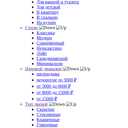
Для ванной и туалета
Для детской
В квартиру
В спальню
На кухню
Стили
Классика
Модерн
Современный
Неоклассика
Лофт
Скандинавский
Минимализм
Ценовой диапазон
распродажа
недорогие до 5000 ₽
от 5000 до 8000 ₽
от 8000 до 15000 ₽
от 15000 ₽
Тип дверей
Скрытые
Стеклянные
Крашенные
Глянцевые