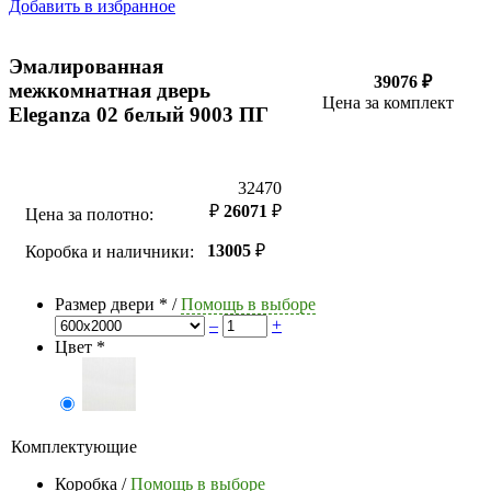
Добавить в избранное
Эмалированная
39076 ₽
межкомнатная дверь
Цена за комплект
Eleganza 02 белый 9003 ПГ
32470
₽
26071
₽
Цена за полотно:
13005
₽
Коробка и наличники:
Размер двери
*
/
Помощь в выборе
–
+
Цвет
*
Комплектующие
Коробка
/
Помощь в выборе