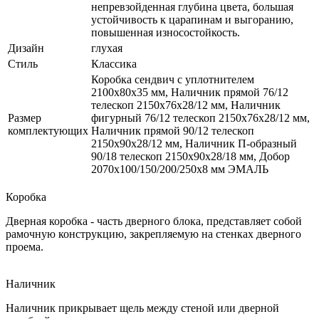
непревзойденная глубина цвета, большая
устойчивость к царапинам и выгоранию,
повышенная износостойкость.
Дизайн
глухая
Стиль
Классика
Коробка сендвич с уплотнителем
2100х80х35 мм, Наличник прямой 76/12
телескоп 2150х76х28/12 мм, Наличник
Размер
фигурный 76/12 телескоп 2150х76х28/12 мм,
комплектующих
Наличник прямой 90/12 телескоп
2150х90х28/12 мм, Наличник П-образный
90/18 телескоп 2150х90х28/18 мм, Добор
2070х100/150/200/250х8 мм ЭМАЛЬ
Коробка
Дверная коробка - часть дверного блока, представляет собой
рамочную конструкцию, закрепляемую на стенках дверного
проема.
Наличник
Наличник прикрывает щель между стеной или дверной