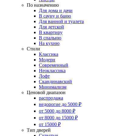
По назначению
Для дома и дачи
В сауну и баню
Для ванной и туалета
Для детской
В квартиру
В спальню
На кухню
Стили
Классика
Модерн
Современный
Неоклассика
Лофт
Скандинавский
Минимализм
Ценовой диапазон
распродажа
недорогие до 5000 ₽
от 5000 до 8000 ₽
от 8000 до 15000 ₽
от 15000 ₽
Тип дверей
Скрытые