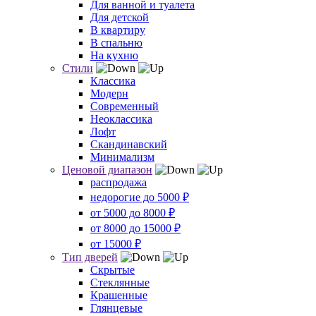
Для ванной и туалета
Для детской
В квартиру
В спальню
На кухню
Стили
Классика
Модерн
Современный
Неоклассика
Лофт
Скандинавский
Минимализм
Ценовой диапазон
распродажа
недорогие до 5000 ₽
от 5000 до 8000 ₽
от 8000 до 15000 ₽
от 15000 ₽
Тип дверей
Скрытые
Стеклянные
Крашенные
Глянцевые