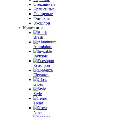
Стеклянные
Крашенные
Глянцевые
Финские
Экошпон
Коллекции
Brash
Aluminium
Invizible
Ecoshpon
Eleganza
Gloss
Style
Trend
Nova