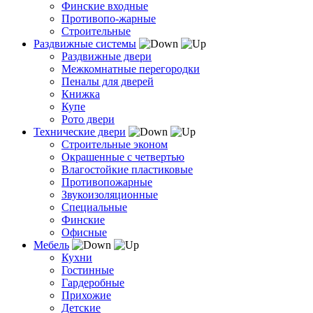
Финские входные
Противопо-жарные
Строительные
Раздвижные системы
Раздвижные двери
Межкомнатные перегородки
Пеналы для дверей
Книжка
Купе
Рото двери
Технические двери
Строительные эконом
Окрашенные с четвертью
Влагостойкие пластиковые
Противопожарные
Звукоизоляционные
Специальные
Финские
Офисные
Мебель
Кухни
Гостинные
Гардеробные
Прихожие
Детские