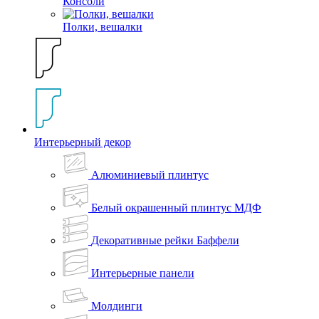
Консоли
Полки, вешалки
Интерьерный декор
Алюминиевый плинтус
Белый окрашенный плинтус МДФ
Декоративные рейки Баффели
Интерьерные панели
Молдинги