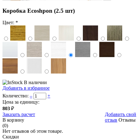
Коробка Ecoshpon (2.5 шт)
Цвет:
*
В наличии
Добавить в избранное
Количество:
–
+
Цена за единицу:
803
₽
Заказать расчет
Добавить свой
В корзину
отзыв
Отзывы
(0)
Нет отзывов об этом товаре.
Скидки