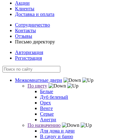
Акции
Клиенты
Доставка и оплата
Сотрудничество
Контакты
Отзывы
Письмо директору
Авторизация
Регистрация
Межкомнатные двери
По цвету
Белые
Дуб беленый
Орех
Венге
Серые
Анегри
По назначению
Для дома и дачи
В сауну и баню