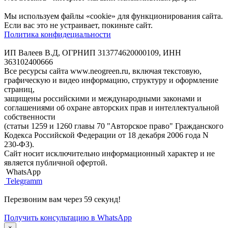
Мы используем файлы «cookie» для функционирования сайта.
Если вас это не устраивает, покиньте сайт.
Политика конфидециальности
ИП Валеев В.Д, ОГРНИП 313774620000109, ИНН
363102400666
Все ресурсы сайта www.neogreen.ru, включая текстовую,
графическую и видео информацию, структуру и оформление
страниц,
защищены российскими и международными законами и
соглашениями об охране авторских прав и интеллектуальной
собственности
(статьи 1259 и 1260 главы 70 "Авторское право" Гражданского
Кодекса Российской Федерации от 18 декабря 2006 года N
230-ФЗ).
Сайт носит исключительно информационный характер и не
является публичной офертой.
WhatsApp
Telegramm
Перезвоним вам через 59 секунд!
Получить консультацию в WhatsApp
×