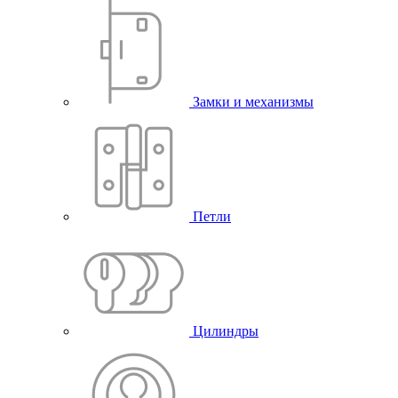
Замки и механизмы
Петли
Цилиндры