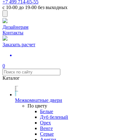
+7 499 714-65-55
с
10-00
до
19-00
без выходных
Дизайнерам
Контакты
Заказать расчет
0
Каталог
Межкомнатные двери
По цвету
Белые
Дуб беленый
Орех
Венге
Серые
Анегри