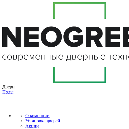
Двери
Полы
О компании
Установка дверей
Акции