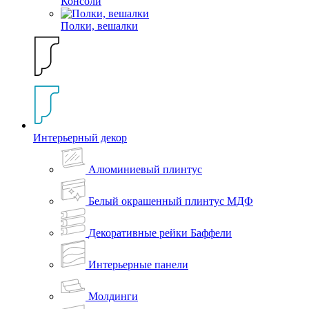
Консоли
Полки, вешалки
Интерьерный декор
Алюминиевый плинтус
Белый окрашенный плинтус МДФ
Декоративные рейки Баффели
Интерьерные панели
Молдинги