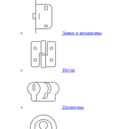
Замки и механизмы
Петли
Цилиндры