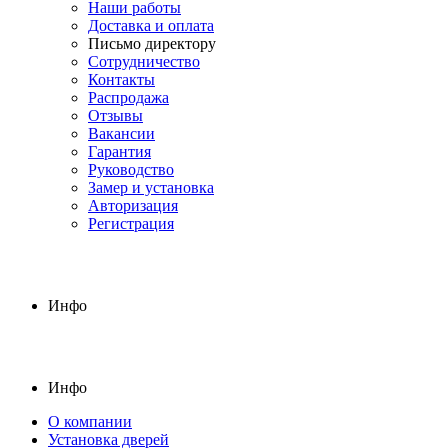
Наши работы
Доставка и оплата
Письмо директору
Сотрудничество
Контакты
Распродажа
Отзывы
Вакансии
Гарантия
Руководство
Замер и установка
Авторизация
Регистрация
Инфо
Инфо
О компании
Установка дверей