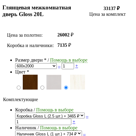
Глянцевая межкомнатная
33137 ₽
дверь Gloss 20L
Цена за комплект
26002
₽
Цена за полотно:
7135
₽
Коробка и наличники:
Размер двери
*
/
Помощь в выборе
–
+
Цвет
*
Комплектующие
Коробка
/
Помощь в выборе
–
+
Наличник
/
Помощь в выборе
–