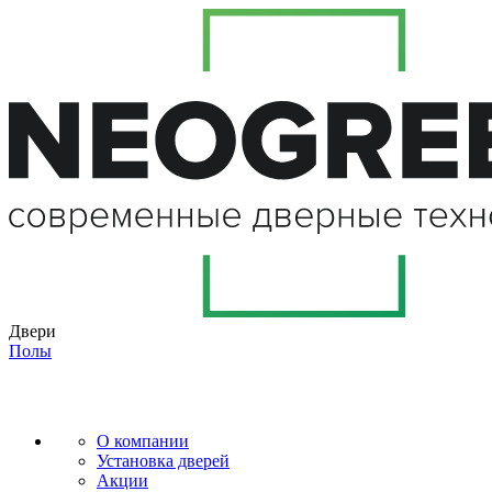
Двери
Полы
О компании
Установка дверей
Акции