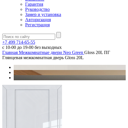
Гарантия
Руководство
Замер и установка
Авторизация
Регистрация
+7 499 714-65-55
с
10-00
до
19-00
без выходных
Главная
Межкомнатные двери
Neo Green
Gloss 20L ПГ
Глянцевая межкомнатная дверь Gloss 20L