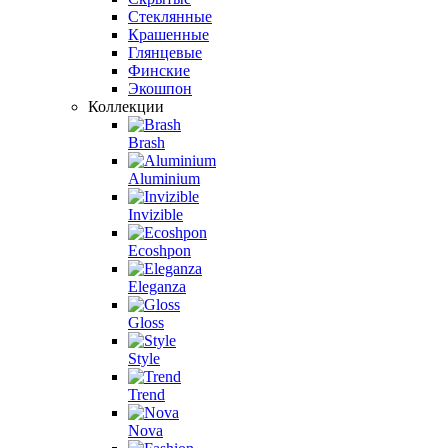
Стеклянные
Крашенные
Глянцевые
Финские
Экошпон
Коллекции
Brash
Aluminium
Invizible
Ecoshpon
Eleganza
Gloss
Style
Trend
Nova