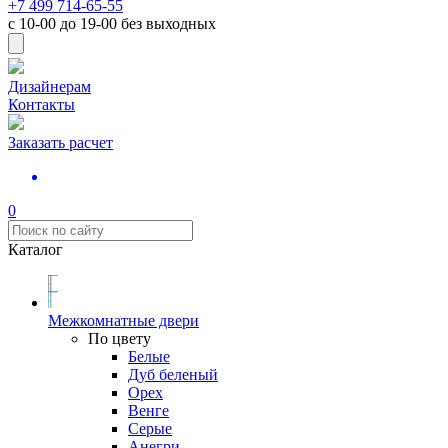
+7 499 714-65-55
с
10-00
до
19-00
без выходных
Дизайнерам
Контакты
Заказать расчет
0
Каталог
Межкомнатные двери
По цвету
Белые
Дуб беленый
Орех
Венге
Серые
Анегри