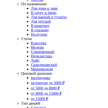
По назначению
Для дома и дачи
В сауну и баню
Для ванной и туалета
Для детской
В квартиру
В спальню
На кухню
Стили
Классика
Модерн
Современный
Неоклассика
Лофт
Скандинавский
Минимализм
Ценовой диапазон
распродажа
недорогие до 5000 ₽
от 5000 до 8000 ₽
от 8000 до 15000 ₽
от 15000 ₽
Тип дверей
Скрытые