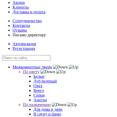
Акции
Клиенты
Доставка и оплата
Сотрудничество
Контакты
Отзывы
Письмо директору
Авторизация
Регистрация
Межкомнатные двери
По цвету
Белые
Дуб беленый
Орех
Венге
Серые
Анегри
По назначению
Для дома и дачи
В сауну и баню