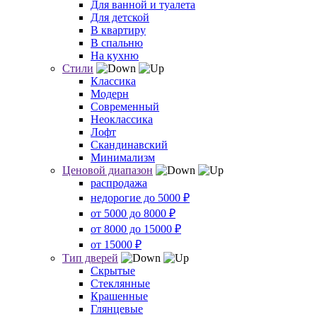
Для ванной и туалета
Для детской
В квартиру
В спальню
На кухню
Стили
Классика
Модерн
Современный
Неоклассика
Лофт
Скандинавский
Минимализм
Ценовой диапазон
распродажа
недорогие до 5000 ₽
от 5000 до 8000 ₽
от 8000 до 15000 ₽
от 15000 ₽
Тип дверей
Скрытые
Стеклянные
Крашенные
Глянцевые