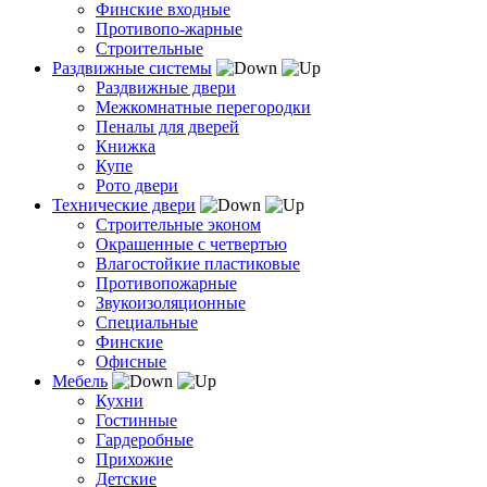
Финские входные
Противопо-жарные
Строительные
Раздвижные системы
Раздвижные двери
Межкомнатные перегородки
Пеналы для дверей
Книжка
Купе
Рото двери
Технические двери
Строительные эконом
Окрашенные с четвертью
Влагостойкие пластиковые
Противопожарные
Звукоизоляционные
Специальные
Финские
Офисные
Мебель
Кухни
Гостинные
Гардеробные
Прихожие
Детские