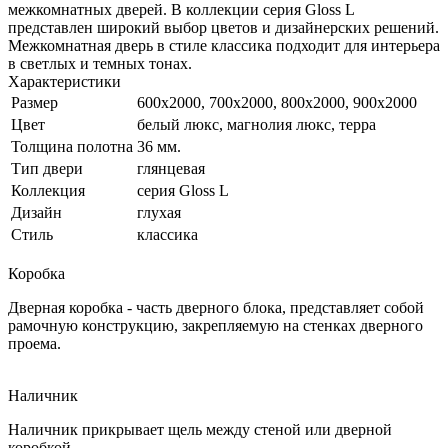
межкомнатных дверей. В коллекции серия Gloss L
представлен широкий выбор цветов и дизайнерских решений.
Межкомнатная дверь в стиле классика подходит для интерьера
в светлых и темных тонах.
Характеристики
Размер
600x2000, 700x2000, 800x2000, 900x2000
Цвет
белый люкс, магнолия люкс, терра
Толщина полотна
36 мм.
Тип двери
глянцевая
Коллекция
серия Gloss L
Дизайн
глухая
Стиль
классика
Коробка
Дверная коробка - часть дверного блока, представляет собой
рамочную конструкцию, закрепляемую на стенках дверного
проема.
Наличник
Наличник прикрывает щель между стеной или дверной
коробкой.