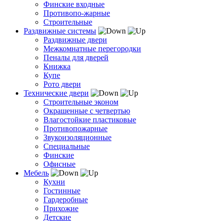
Финские входные
Противопо-жарные
Строительные
Раздвижные системы
Раздвижные двери
Межкомнатные перегородки
Пеналы для дверей
Книжка
Купе
Рото двери
Технические двери
Строительные эконом
Окрашенные с четвертью
Влагостойкие пластиковые
Противопожарные
Звукоизоляционные
Специальные
Финские
Офисные
Мебель
Кухни
Гостинные
Гардеробные
Прихожие
Детские