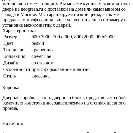
материалов имеет толщину Вы можете купить межкомнатную
дверь на neogreen.ru с доставкой на дом или самовывозом со
склада в Москве. Мы гарантируем низкие цены, а так же
предлагаем профессиональные услуги инженера по замеру и
установке межкомнатных дверей.
Характеристики
Размер
600x2000, 700x2000, 800x2000, 900x2000
Цвет
белый
Тип двери
крашенная
Коллекция
clever-line
Дизайн
со стеклом
Особенности
пресс-формованное полотно
Стиль
классика
Коробка
Дверная коробка - часть дверного блока, представляет собой
рамочную конструкцию, закрепляемую на стенках дверного
проема.
Наличник