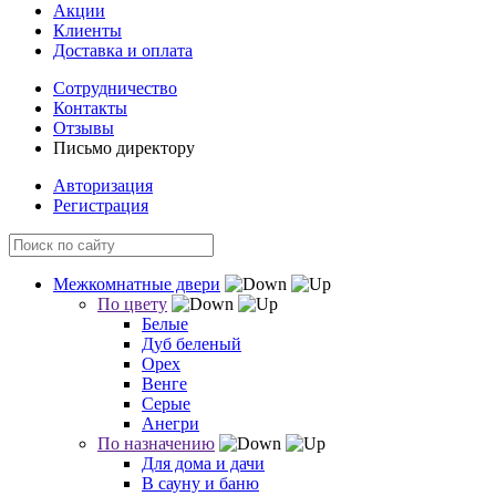
Акции
Клиенты
Доставка и оплата
Сотрудничество
Контакты
Отзывы
Письмо директору
Авторизация
Регистрация
Межкомнатные двери
По цвету
Белые
Дуб беленый
Орех
Венге
Серые
Анегри
По назначению
Для дома и дачи
В сауну и баню