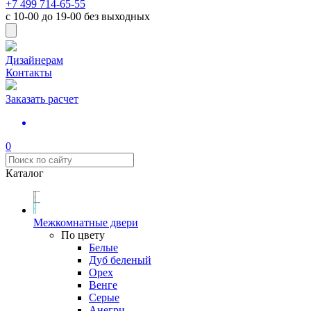
+7 499 714-65-55
с
10-00
до
19-00
без выходных
Дизайнерам
Контакты
Заказать расчет
0
Каталог
Межкомнатные двери
По цвету
Белые
Дуб беленый
Орех
Венге
Серые
Анегри