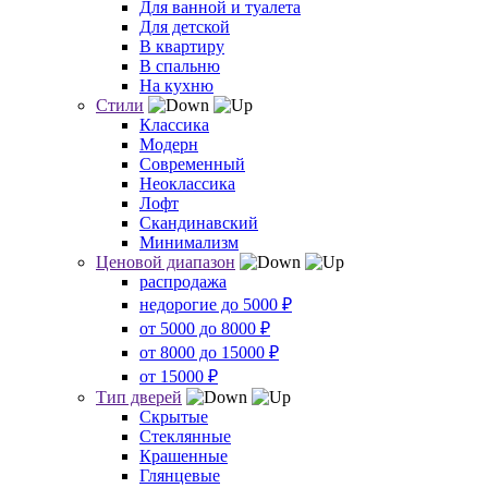
Для ванной и туалета
Для детской
В квартиру
В спальню
На кухню
Стили
Классика
Модерн
Современный
Неоклассика
Лофт
Скандинавский
Минимализм
Ценовой диапазон
распродажа
недорогие до 5000 ₽
от 5000 до 8000 ₽
от 8000 до 15000 ₽
от 15000 ₽
Тип дверей
Скрытые
Стеклянные
Крашенные
Глянцевые