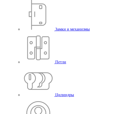
Замки и механизмы
Петли
Цилиндры