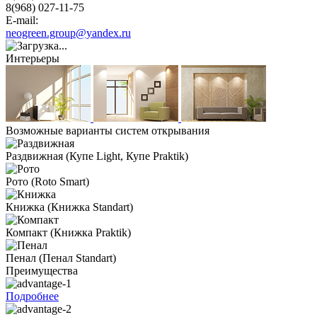
8(968) 027-11-75
E-mail:
neogreen.group@yandex.ru
Интерьеры
Возможные варианты систем открывания
Раздвижная
(Купе Light, Купе Praktik)
Рото
(Roto Smart)
Книжка
(Книжка Standart)
Компакт
(Книжка Praktik)
Пенал
(Пенал Standart)
Преимущества
Подробнее