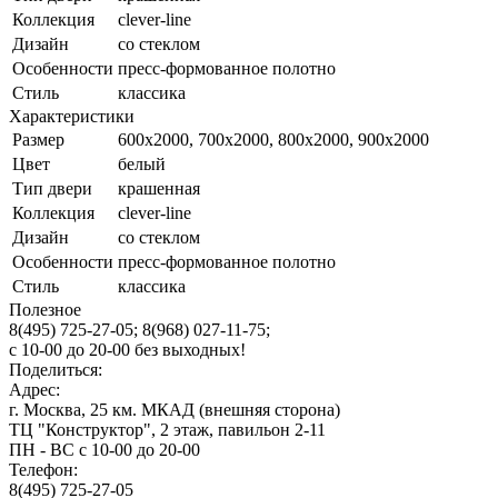
Коллекция
clever-line
Дизайн
со стеклом
Особенности
пресс-формованное полотно
Стиль
классика
Характеристики
Размер
600x2000, 700x2000, 800x2000, 900x2000
Цвет
белый
Тип двери
крашенная
Коллекция
clever-line
Дизайн
со стеклом
Особенности
пресс-формованное полотно
Стиль
классика
Полезное
8(495) 725-27-05;
8(968) 027-11-75;
с
10-00
до
20-00
без выходных!
Поделиться:
Адрес:
г. Москва, 25 км. МКАД (внешняя сторона)
ТЦ "Конструктор", 2 этаж, павильон 2-11
ПН - ВС с 10-00 до 20-00
Телефон:
8(495) 725-27-05