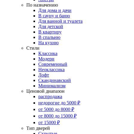
По назначению
Для дома и дачи
В сауну и баню
Для ванной и туалета
Для детской
В квартиру
В спальню
На кухню
Стили
Классика
Модерн
Современный
Неоклассика
Лофт
Скандинавский
Минимализм
Ценовой диапазон
распродажа
недорогие до 5000 ₽
от 5000 до 8000 ₽
от 8000 до 15000 ₽
от 15000 ₽
Тип дверей
Скрытые