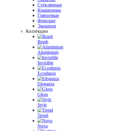
Стеклянные
Крашенные
Глянцевые
Финские
Экошпон
Коллекции
Brash
Aluminium
Invizible
Ecoshpon
Eleganza
Gloss
Style
Trend
Nova