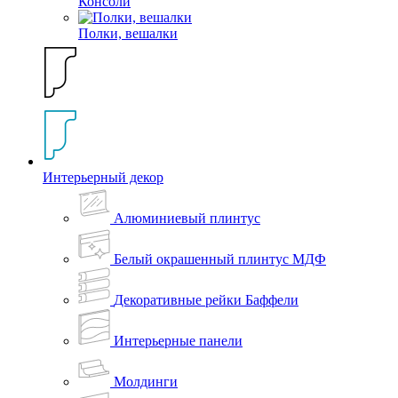
Консоли
Полки, вешалки
Интерьерный декор
Алюминиевый плинтус
Белый окрашенный плинтус МДФ
Декоративные рейки Баффели
Интерьерные панели
Молдинги