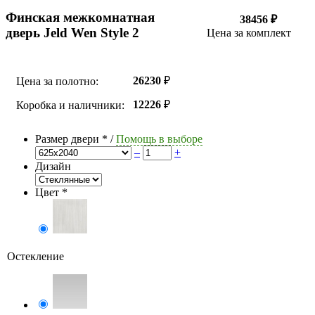
Финская межкомнатная
38456 ₽
дверь Jeld Wen Style 2
Цена за комплект
26230
₽
Цена за полотно:
12226
₽
Коробка и наличники:
Размер двери
*
/
Помощь в выборе
–
+
Дизайн
Цвет
*
Остекление