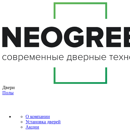
Двери
Полы
О компании
Установка дверей
Акции