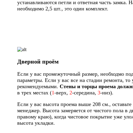
устанавливаются петли и ответная часть замка. Н
необходимо 2,5 шт., это один комплект.
Дверной проём
Если у вас промежуточный размер, необходмо по
параметры. Если у вас все на стадии ремонта, то
рекомендуемыми.
Стены и торцы проема должн
в трех местах (
1
-верх,
2
-середина,
3
-низ).
Если у вас высота проема выше 208 см., оставьте 
менеджер. Высота замеряется от чистого пола в д
правому краю), когда чистовое покрытие уже уло
высота укладки.