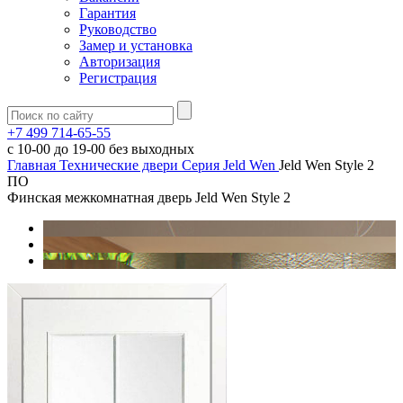
Гарантия
Руководство
Замер и установка
Авторизация
Регистрация
+7 499 714-65-55
с
10-00
до
19-00
без выходных
Главная
Технические двери
Серия Jeld Wen
Jeld Wen Style 2
ПО
Финская межкомнатная дверь Jeld Wen Style 2