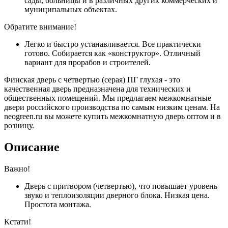
сады, больницы и в различных других коммерческих и
муниципальных объектах.
Обратите внимание!
Легко и быстро устанавливается. Все практически
готово. Собирается как «конструктор». Отличный
вариант для прорабов и строителей.
Финская дверь с четвертью (серая) ПГ глухая - это
качественная дверь предназначена для технических и
общественных помещений. Мы предлагаем межкомнатные
двери российского производства по самым низким ценам. На
neogreen.ru вы можете купить межкомнатную дверь оптом и в
розницу.
Описание
Важно!
Дверь с притвором (четвертью), что повышает уровень
звуко и теплоизоляции дверного блока. Низкая цена.
Простота монтажа.
Кстати!