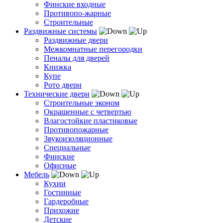
Финские входные
Противопо-жарные
Строительные
Раздвижные системы
Раздвижные двери
Межкомнатные перегородки
Пеналы для дверей
Книжка
Купе
Рото двери
Технические двери
Строительные эконом
Окрашенные с четвертью
Влагостойкие пластиковые
Противопожарные
Звукоизоляционные
Специальные
Финские
Офисные
Мебель
Кухни
Гостинные
Гардеробные
Прихожие
Детские