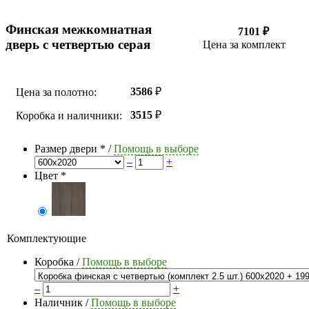
Финская межкомнатная
7101 ₽
дверь с четвертью серая
Цена за комплект
3586
₽
Цена за полотно:
3515
₽
Коробка и наличники:
Размер двери
*
/
Помощь в выборе
–
+
Цвет
*
Комплектующие
Коробка
/
Помощь в выборе
–
+
Наличник
/
Помощь в выборе