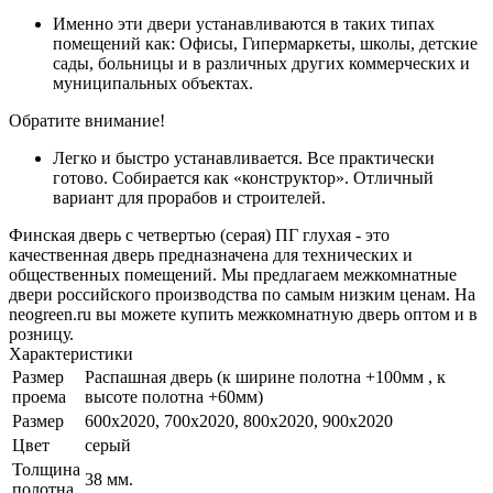
Именно эти двери устанавливаются в таких типах
помещений как: Офисы, Гипермаркеты, школы, детские
сады, больницы и в различных других коммерческих и
муниципальных объектах.
Обратите внимание!
Легко и быстро устанавливается. Все практически
готово. Собирается как «конструктор». Отличный
вариант для прорабов и строителей.
Финская дверь с четвертью (серая) ПГ глухая - это
качественная дверь предназначена для технических и
общественных помещений. Мы предлагаем межкомнатные
двери российского производства по самым низким ценам. На
neogreen.ru вы можете купить межкомнатную дверь оптом и в
розницу.
Характеристики
Размер
Распашная дверь (к ширине полотна +100мм , к
проема
высоте полотна +60мм)
Размер
600x2020, 700x2020, 800x2020, 900x2020
Цвет
серый
Толщина
38 мм.
полотна