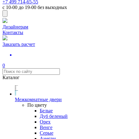
+7 499 714-65-55
с
10-00
до
19-00
без выходных
Дизайнерам
Контакты
Заказать расчет
0
Каталог
Межкомнатные двери
По цвету
Белые
Дуб беленый
Орех
Венге
Серые
Анегри