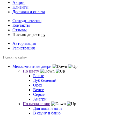
Акции
Клиенты
Доставка и оплата
Сотрудничество
Контакты
Отзывы
Письмо директору
Авторизация
Регистрация
Межкомнатные двери
По цвету
Белые
Дуб беленый
Орех
Венге
Серые
Анегри
По назначению
Для дома и дачи
В сауну и баню