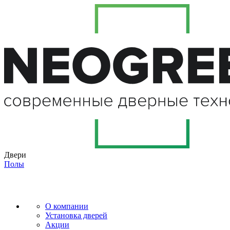
Двери
Полы
О компании
Установка дверей
Акции