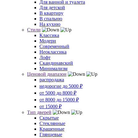
Для ванной и туалета
Для детской
В квартиру
В спальню
На кухню
Стили
Классика
Модерн
Современный
Неоклассика
Лофт
Скандинавский
Минимализм
Ценовой диапазон
распродажа
недорогие до 5000 ₽
от 5000 до 8000 ₽
от 8000 до 15000 ₽
от 15000 ₽
Тип дверей
Скрытые
Стеклянные
Крашенные
Глянцевые