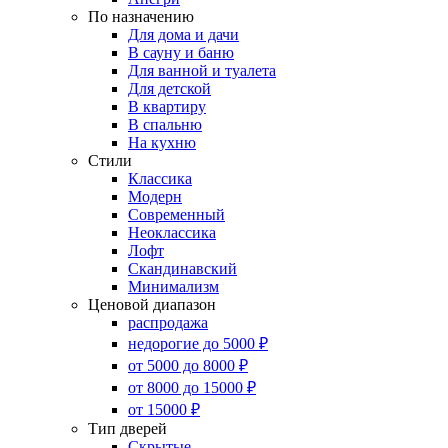
По назначению
Для дома и дачи
В сауну и баню
Для ванной и туалета
Для детской
В квартиру
В спальню
На кухню
Стили
Классика
Модерн
Современный
Неоклассика
Лофт
Скандинавский
Минимализм
Ценовой диапазон
распродажа
недорогие до 5000 ₽
от 5000 до 8000 ₽
от 8000 до 15000 ₽
от 15000 ₽
Тип дверей
Скрытые