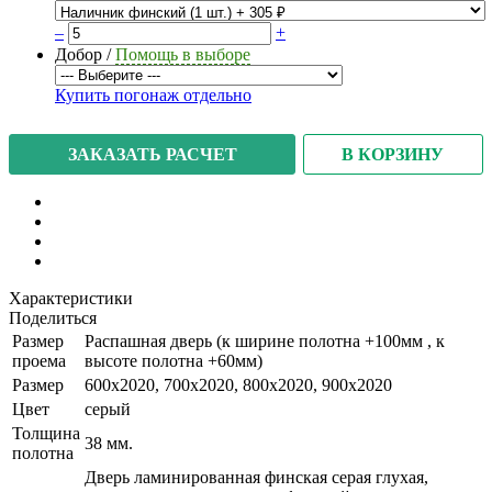
–
+
Добор
/
Помощь в выборе
Купить погонаж отдельно
В КОРЗИНУ
ЗАКАЗАТЬ РАСЧЕТ
Характеристики
Поделиться
Размер
Распашная дверь (к ширине полотна +100мм , к
проема
высоте полотна +60мм)
Размер
600x2020, 700x2020, 800x2020, 900x2020
Цвет
серый
Толщина
38 мм.
полотна
Дверь ламинированная финская серая глухая,