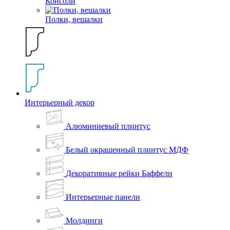
Консоли
Полки, вешалки
Интерьерный декор
Алюминиевый плинтус
Белый окрашенный плинтус МДФ
Декоративные рейки Баффели
Интерьерные панели
Молдинги