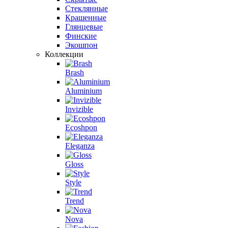
Стеклянные
Крашенные
Глянцевые
Финские
Экошпон
Коллекции
Brash
Aluminium
Invizible
Ecoshpon
Eleganza
Gloss
Style
Trend
Nova