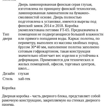
Дверь ламинированная финская серая глухая,
изготовлена по принципу финской технологии,
ламинированная ламинатином на бумажно-
смолянистой основе. Дверь полностью
подготовлена к установке, имеются вырезы под
финский замок 2014 и 2018. Коробка
укомплектована петлями FT-65. Предназначена в
Тип
помещения не подвергающиеся большой влажности
двери
или прямого попадания воды. Каркас полотна, по
периметру, выполнен из массива хвойных пород,
брусом 30*40 мм, наполнение полотна заполнено
сотовым гофрокартоном, такая конструкция
значительно облегчает вес изделия и устойчива к
деформации. Применяются для технических и
жилых помещений, офисов, торговых центров,
школ...
Дизайн
глухая
Стиль
хай-тек
Коробка
Дверная коробка - часть дверного блока, представляет собой
рамочную конструкцию, закрепляемую на стенках дверного
проема.