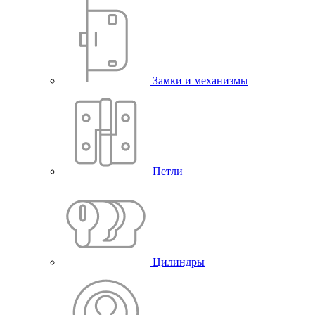
Замки и механизмы
Петли
Цилиндры