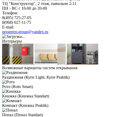
ТЦ "Конструктор", 2 этаж, павильон 2-11
ПН - ВС с 10-00 до 20-00
Телефон:
8(495) 725-27-05
8(968) 027-11-75
E-mail:
neogreen.group@yandex.ru
Интерьеры
Возможные варианты систем открывания
Раздвижная
(Купе Light, Купе Praktik)
Рото
(Roto Smart)
Книжка
(Книжка Standart)
Компакт
(Книжка Praktik)
Пенал
(Пенал Standart)