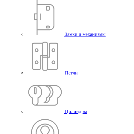
Замки и механизмы
Петли
Цилиндры