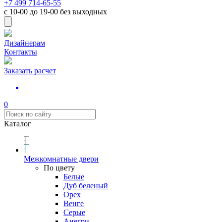
+7 499 714-65-55
с
10-00
до
19-00
без выходных
Дизайнерам
Контакты
Заказать расчет
0
Каталог
Межкомнатные двери
По цвету
Белые
Дуб беленый
Орех
Венге
Серые
Анегри