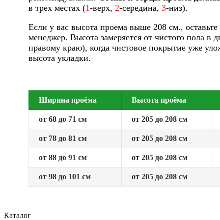
в трех местах (
1
-верх,
2
-середина,
3
-низ).
Если у вас высота проема выше 208 см., оставьте 
менеджер. Высота замеряется от чистого пола в д
правому краю), когда чистовое покрытие уже уло
высота укладки.
Ширина проёма
Высота проёма
от 68 до 71 см
от 205 до 208 см
от 78 до 81 см
от 205 до 208 см
от 88 до 91 см
от 205 до 208 см
от 98 до 101 см
от 205 до 208 см
Каталог