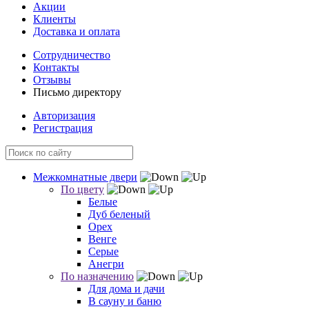
Акции
Клиенты
Доставка и оплата
Сотрудничество
Контакты
Отзывы
Письмо директору
Авторизация
Регистрация
Межкомнатные двери
По цвету
Белые
Дуб беленый
Орех
Венге
Серые
Анегри
По назначению
Для дома и дачи
В сауну и баню