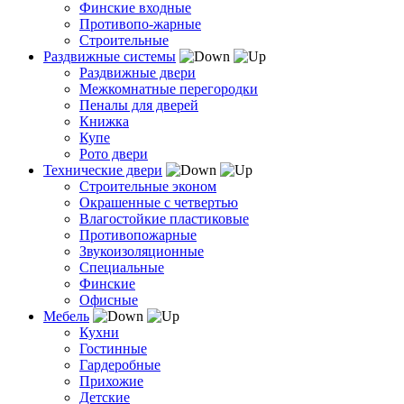
Финские входные
Противопо-жарные
Строительные
Раздвижные системы
Раздвижные двери
Межкомнатные перегородки
Пеналы для дверей
Книжка
Купе
Рото двери
Технические двери
Строительные эконом
Окрашенные с четвертью
Влагостойкие пластиковые
Противопожарные
Звукоизоляционные
Специальные
Финские
Офисные
Мебель
Кухни
Гостинные
Гардеробные
Прихожие
Детские