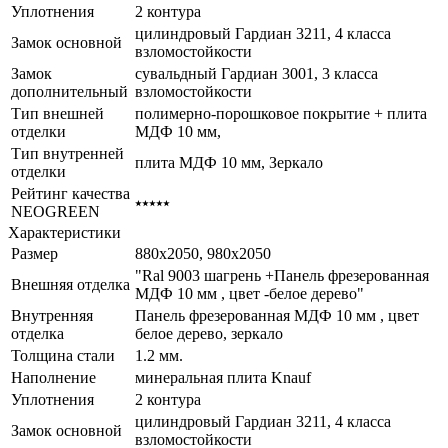
Уплотнения
2 контура
цилиндровый Гардиан 3211, 4 класса
Замок основной
взломостойкости
Замок
сувальдный Гардиан 3001, 3 класса
дополнительный
взломостойкости
Тип внешней
полимерно-порошковое покрытие + плита
отделки
МДФ 10 мм,
Тип внутренней
плита МДФ 10 мм, Зеркало
отделки
Рейтинг качества
⭑⭑⭑⭑⭑
NEOGREEN
Характеристики
Размер
880x2050, 980x2050
"Ral 9003 шагрень +Панель фрезерованная
Внешняя отделка
МДФ 10 мм , цвет -белое дерево"
Внутренняя
Панель фрезерованная МДФ 10 мм , цвет
отделка
белое дерево, зеркало
Толщина стали
1.2 мм.
Наполнение
минеральная плита Knauf
Уплотнения
2 контура
цилиндровый Гардиан 3211, 4 класса
Замок основной
взломостойкости