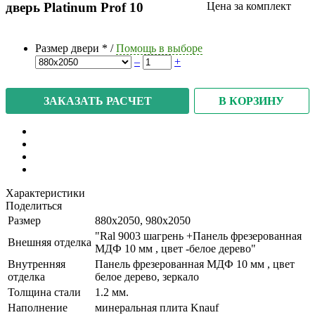
дверь Platinum Prof 10
Цена за комплект
Размер двери
*
/
Помощь в выборе
–
+
В КОРЗИНУ
ЗАКАЗАТЬ РАСЧЕТ
Характеристики
Поделиться
Размер
880x2050, 980x2050
"Ral 9003 шагрень +Панель фрезерованная
Внешняя отделка
МДФ 10 мм , цвет -белое дерево"
Внутренняя
Панель фрезерованная МДФ 10 мм , цвет
отделка
белое дерево, зеркало
Толщина стали
1.2 мм.
Наполнение
минеральная плита Knauf