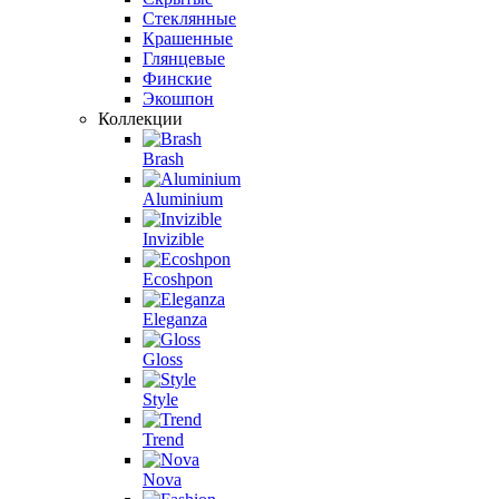
Стеклянные
Крашенные
Глянцевые
Финские
Экошпон
Коллекции
Brash
Aluminium
Invizible
Ecoshpon
Eleganza
Gloss
Style
Trend
Nova