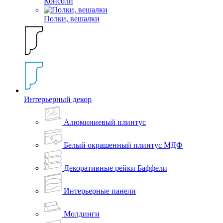
Консоли
Полки, вешалки
Интерьерный декор
Алюминиевый плинтус
Белый окрашенный плинтус МДФ
Декоративные рейки Баффели
Интерьерные панели
Молдинги