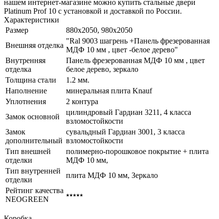
нашем интернет-магазине можно купить стальные двери
Platinum Prof 10 с установкой и доставкой по России.
Характеристики
Размер
880x2050, 980x2050
"Ral 9003 шагрень +Панель фрезерованная
Внешняя отделка
МДФ 10 мм , цвет -белое дерево"
Внутренняя
Панель фрезерованная МДФ 10 мм , цвет
отделка
белое дерево, зеркало
Толщина стали
1.2 мм.
Наполнение
минеральная плита Knauf
Уплотнения
2 контура
цилиндровый Гардиан 3211, 4 класса
Замок основной
взломостойкости
Замок
сувальдный Гардиан 3001, 3 класса
дополнительный
взломостойкости
Тип внешней
полимерно-порошковое покрытие + плита
отделки
МДФ 10 мм,
Тип внутренней
плита МДФ 10 мм, Зеркало
отделки
Рейтинг качества
⭑⭑⭑⭑⭑
NEOGREEN
Коробка