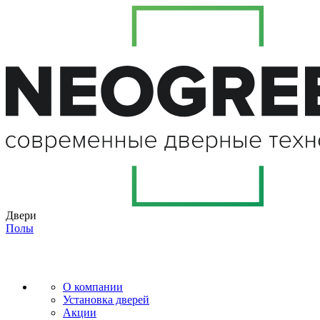
Двери
Полы
О компании
Установка дверей
Акции