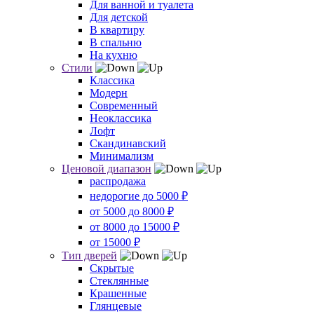
Для ванной и туалета
Для детской
В квартиру
В спальню
На кухню
Стили
Классика
Модерн
Современный
Неоклассика
Лофт
Скандинавский
Минимализм
Ценовой диапазон
распродажа
недорогие до 5000 ₽
от 5000 до 8000 ₽
от 8000 до 15000 ₽
от 15000 ₽
Тип дверей
Скрытые
Стеклянные
Крашенные
Глянцевые