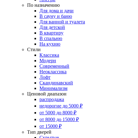
По назначению
Для дома и дачи
В сауну и баню
Для ванной и туалета
Для детской
В квартиру
В спальню
На кухню
Стили
Классика
Модерн
Современный
Неоклассика
Лофт
Скандинавский
Минимализм
Ценовой диапазон
распродажа
недорогие до 5000 ₽
от 5000 до 8000 ₽
от 8000 до 15000 ₽
от 15000 ₽
Тип дверей
Скрытые