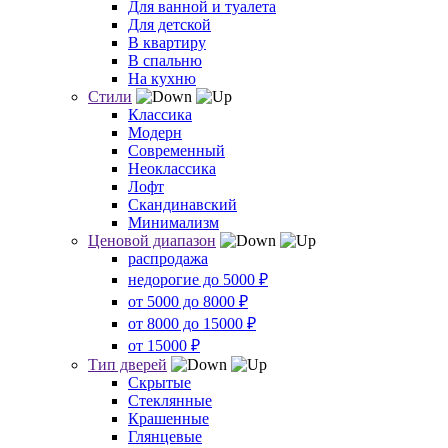
Для ванной и туалета
Для детской
В квартиру
В спальню
На кухню
Стили
Классика
Модерн
Современный
Неоклассика
Лофт
Скандинавский
Минимализм
Ценовой диапазон
распродажа
недорогие до 5000 ₽
от 5000 до 8000 ₽
от 8000 до 15000 ₽
от 15000 ₽
Тип дверей
Скрытые
Стеклянные
Крашенные
Глянцевые