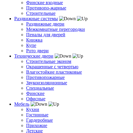
Финские входные
Противопо-жарные
Строительные
Раздвижные системы
Раздвижные двери
Межкомнатные перегородки
Пеналы для дверей
Книжка
Купе
Рото двери
Технические двери
Строительные эконом
Окрашенные с четвертью
Влагостойкие пластиковые
Противопожарные
Звукоизоляционные
Специальные
Финские
Офисные
Мебель
Кухни
Гостинные
Гардеробные
Прихожие
Детские