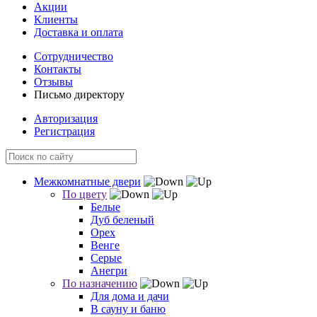
Акции
Клиенты
Доставка и оплата
Сотрудничество
Контакты
Отзывы
Письмо директору
Авторизация
Регистрация
Межкомнатные двери
По цвету
Белые
Дуб беленый
Орех
Венге
Серые
Анегри
По назначению
Для дома и дачи
В сауну и баню