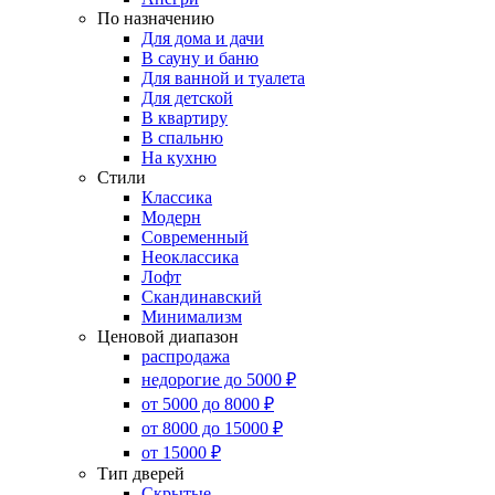
По назначению
Для дома и дачи
В сауну и баню
Для ванной и туалета
Для детской
В квартиру
В спальню
На кухню
Стили
Классика
Модерн
Современный
Неоклассика
Лофт
Скандинавский
Минимализм
Ценовой диапазон
распродажа
недорогие до 5000 ₽
от 5000 до 8000 ₽
от 8000 до 15000 ₽
от 15000 ₽
Тип дверей
Скрытые