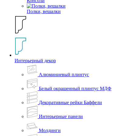
Консоли
Полки, вешалки
Интерьерный декор
Алюминиевый плинтус
Белый окрашенный плинтус МДФ
Декоративные рейки Баффели
Интерьерные панели
Молдинги