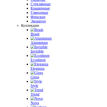
Стеклянные
Крашенные
Глянцевые
Финские
Экошпон
Коллекции
Brash
Aluminium
Invizible
Ecoshpon
Eleganza
Gloss
Style
Trend
Nova