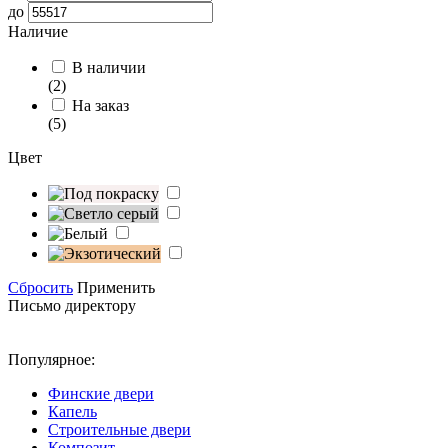
до
Наличие
В наличии
(2)
На заказ
(5)
Цвет
Сбросить
Применить
Письмо директору
Популярное:
Финские двери
Капель
Строительные двери
Композит