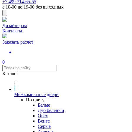
+7 499 714-65-55
с
10-00
до
19-00
без выходных
Дизайнерам
Контакты
Заказать расчет
0
Каталог
Межкомнатные двери
По цвету
Белые
Дуб беленый
Орех
Венге
Серые
Анегри