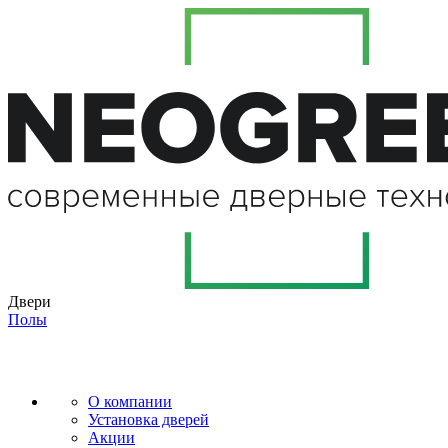
Двери
Полы
О компании
Установка дверей
Акции