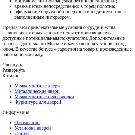
монтаж магнитной защелки без внешней планки;
врезка петель непосредственно в торец полотна;
оформление наружной поверхности в едином стиле с
выполненным интерьером.
Предлагаем привлекательные условия сотрудничества,
главное из которых – низкие цены от производителя,
доступные потенциальным покупателям. Дополнительные
плюсы – доставка по Москве и качественная установка под
ключ. В качестве бонуса – гарантия на товар и произведенные
работы по монтажу.
Свернуть
Развернуть
Каталог
Межкомнатные двери
Металлические двери
Межкомнатные перегородки
Фурнитура для дверей
Информация
О компании
Установка дверей
Статьи