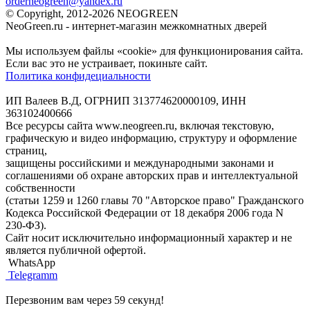
orderneogreen@yandex.ru
© Copyright, 2012-2026 NEOGREEN
NeoGreen.ru - интернет-магазин межкомнатных дверей
Мы используем файлы «cookie» для функционирования сайта.
Если вас это не устраивает, покиньте сайт.
Политика конфидециальности
ИП Валеев В.Д, ОГРНИП 313774620000109, ИНН
363102400666
Все ресурсы сайта www.neogreen.ru, включая текстовую,
графическую и видео информацию, структуру и оформление
страниц,
защищены российскими и международными законами и
соглашениями об охране авторских прав и интеллектуальной
собственности
(статьи 1259 и 1260 главы 70 "Авторское право" Гражданского
Кодекса Российской Федерации от 18 декабря 2006 года N
230-ФЗ).
Сайт носит исключительно информационный характер и не
является публичной офертой.
WhatsApp
Telegramm
Перезвоним вам через 59 секунд!