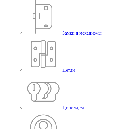
Замки и механизмы
Петли
Цилиндры