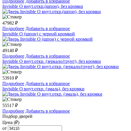
Подробнее
Добавить в избранное
Invisible O внут.откр.(шпон), без кромки
47982
₽
Подробнее
Добавить в избранное
Invisible O (шпон) с черной кромкой
49140
₽
Подробнее
Добавить в избранное
Invisible O внут.откр. (зеркало/грунт), без кромки
53910
₽
Подробнее
Добавить в избранное
Invisible O внут.откр. (эмаль), без кромки
55517
₽
Подробнее
Добавить в избранное
Подбор дверей
Цена (₽)
от