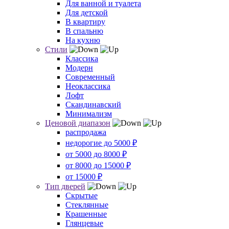
Для ванной и туалета
Для детской
В квартиру
В спальню
На кухню
Стили
Классика
Модерн
Современный
Неоклассика
Лофт
Скандинавский
Минимализм
Ценовой диапазон
распродажа
недорогие до 5000 ₽
от 5000 до 8000 ₽
от 8000 до 15000 ₽
от 15000 ₽
Тип дверей
Скрытые
Стеклянные
Крашенные
Глянцевые