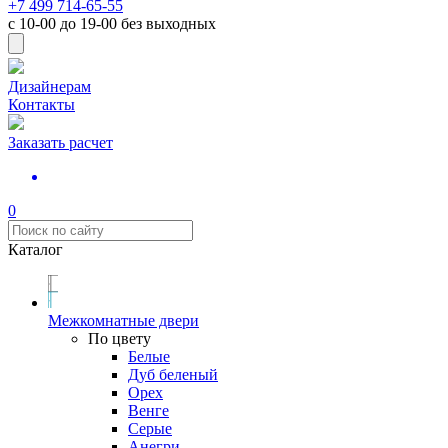
+7 499 714-65-55
с
10-00
до
19-00
без выходных
Дизайнерам
Контакты
Заказать расчет
0
Каталог
Межкомнатные двери
По цвету
Белые
Дуб беленый
Орех
Венге
Серые
Анегри