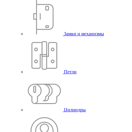
Замки и механизмы
Петли
Цилиндры