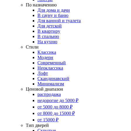
По назначению
Для дома и дачи
В сауну и баню
Для ванной и туалета
Для детской
В квартиру
В спальню
На кухню
Стили
Классика
Модерн
Современный
Неоклассика
Лофт
Скандинавский
Минимализм
Ценовой диапазон
распродажа
недорогие до 5000 ₽
от 5000 до 8000 ₽
от 8000 до 15000 ₽
от 15000 ₽
Тип дверей
Скрытые