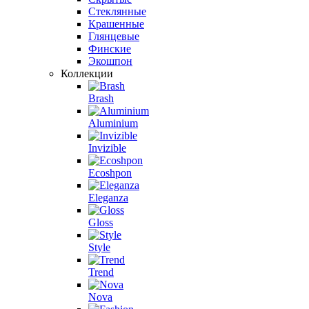
Стеклянные
Крашенные
Глянцевые
Финские
Экошпон
Коллекции
Brash
Aluminium
Invizible
Ecoshpon
Eleganza
Gloss
Style
Trend
Nova