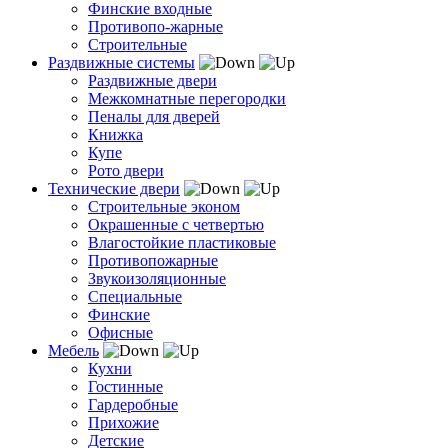
Финские входные
Противопо-жарные
Строительные
Раздвижные системы
Раздвижные двери
Межкомнатные перегородки
Пеналы для дверей
Книжка
Купе
Рото двери
Технические двери
Строительные эконом
Окрашенные с четвертью
Влагостойкие пластиковые
Противопожарные
Звукоизоляционные
Специальные
Финские
Офисные
Мебель
Кухни
Гостинные
Гардеробные
Прихожие
Детские