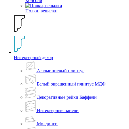
Консоли
Полки, вешалки
Интерьерный декор
Алюминиевый плинтус
Белый окрашенный плинтус МДФ
Декоративные рейки Баффели
Интерьерные панели
Молдинги