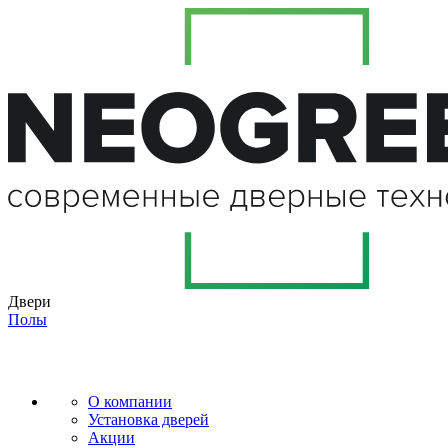
Двери
Полы
О компании
Установка дверей
Акции