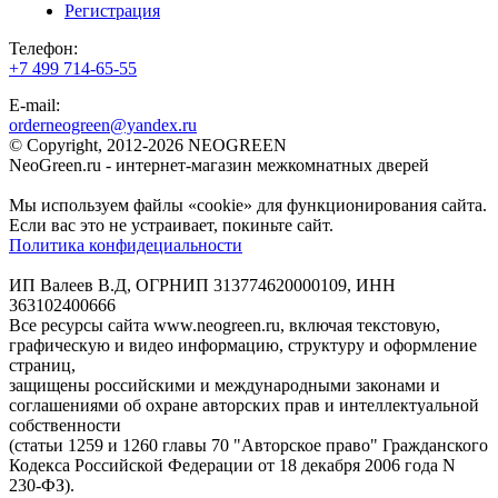
Регистрация
Телефон:
+7 499 714-65-55
E-mail:
orderneogreen@yandex.ru
© Copyright, 2012-2026 NEOGREEN
NeoGreen.ru - интернет-магазин межкомнатных дверей
Мы используем файлы «cookie» для функционирования сайта.
Если вас это не устраивает, покиньте сайт.
Политика конфидециальности
ИП Валеев В.Д, ОГРНИП 313774620000109, ИНН
363102400666
Все ресурсы сайта www.neogreen.ru, включая текстовую,
графическую и видео информацию, структуру и оформление
страниц,
защищены российскими и международными законами и
соглашениями об охране авторских прав и интеллектуальной
собственности
(статьи 1259 и 1260 главы 70 "Авторское право" Гражданского
Кодекса Российской Федерации от 18 декабря 2006 года N
230-ФЗ).