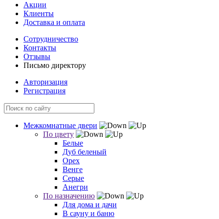
Акции
Клиенты
Доставка и оплата
Сотрудничество
Контакты
Отзывы
Письмо директору
Авторизация
Регистрация
Межкомнатные двери
По цвету
Белые
Дуб беленый
Орех
Венге
Серые
Анегри
По назначению
Для дома и дачи
В сауну и баню